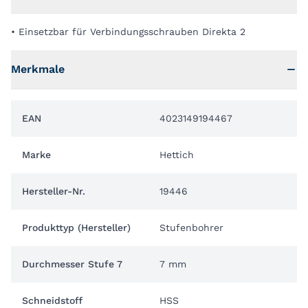
• Einsetzbar für Verbindungsschrauben Direkta 2
Merkmale
EAN
4023149194467
Marke
Hettich
Hersteller-Nr.
19446
Produkttyp (Hersteller)
Stufenbohrer
Durchmesser Stufe 7
7 mm
Schneidstoff
HSS