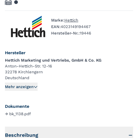
Marke:
Hettich
EAN:
4023149194467
Hersteller-Nr.:
19446
Hersteller
Hettich Marketing und Vertriebs, GmbH & Co. KG
Anton-Hettich-Str. 12-16
32278 Kirchlengern
Deutschland
Mehr anzeigen
Dokumente
→
bk_1138.pdf
Beschreibung