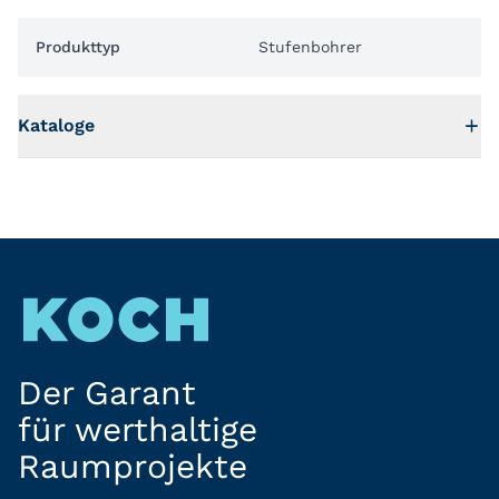
Produkttyp
Stufenbohrer
Kataloge
Der Garant
für werthaltige
Raumprojekte