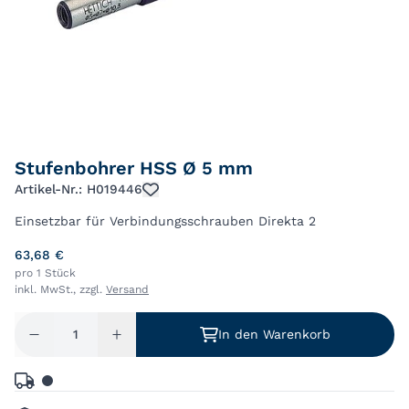
Stufenbohrer HSS Ø 5 mm
Artikel-Nr.: H019446
Einsetzbar für Verbindungsschrauben Direkta 2
63,68 €
pro 1 Stück
inkl. MwSt., zzgl.
Versand
In den Warenkorb