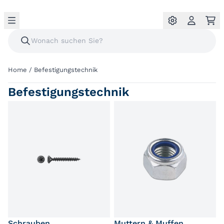
Home
/
Befestigungstechnik
Befestigungstechnik
Schrauben
Muttern & Muffen