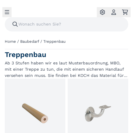
Home
/
Baubedarf
/
Treppenbau
Treppenbau
Ab 3 Stufen haben wir es laut Musterbauordnung, MBO,
mit einer Treppe zu tun, die mit einem sicheren Handlauf
versehen sein muss. Sie finden bei KOCH das Material für
hochwertige Holz-Handläufe und weiteres Zubehör für den
anspruchsvollen Treppenbau: Handläufe,
Handlaufverbinder, Handlaufstützen, Treppenschrauben,
Steckverbundschrauben, Trennwandstützen.
Fragen zum Thema Treppenbau? Dann melden Sie sich bei
unserem Team Bauelemente.