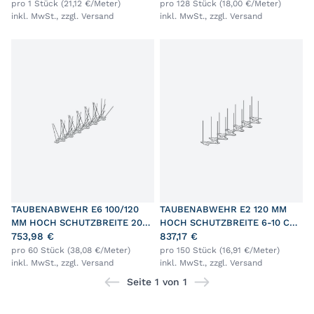
pro 1 Stück (21,12 €/Meter)
pro 128 Stück (18,00 €/Meter)
inkl. MwSt., zzgl.
Versand
inkl. MwSt., zzgl.
Versand
TAUBENABWEHR E6 100/120
TAUBENABWEHR E2 120 MM
MM HOCH SCHUTZBREITE 20-
HOCH SCHUTZBREITE 6-10 CM
25 CM L=33 CM
753,98 €
L=33 CM
837,17 €
pro 60 Stück (38,08 €/Meter)
pro 150 Stück (16,91 €/Meter)
inkl. MwSt., zzgl.
Versand
inkl. MwSt., zzgl.
Versand
Seite 1 von 1