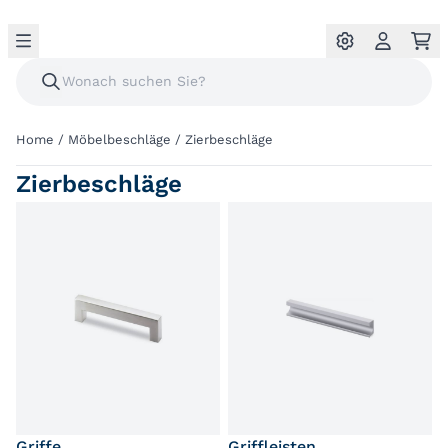
Home
/
Möbelbeschläge
/
Zierbeschläge
Zierbeschläge
Griffe
Griffleisten