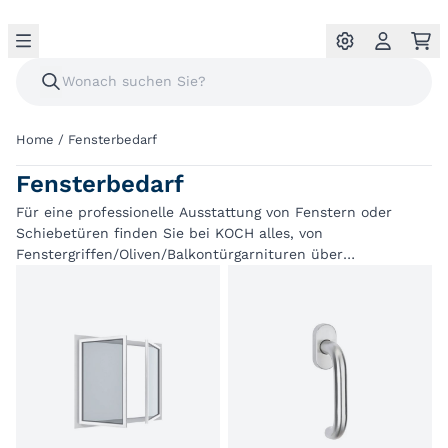
Home
/
Fensterbedarf
Fensterbedarf
Für eine professionelle Ausstattung von Fenstern oder
Schiebetüren finden Sie bei KOCH alles, von
Fenstergriffen/Oliven/Balkontürgarnituren über
Fensterlüftungen, Oberlichtöffner, Ladenbeschläge,
Fensterbeschläge, Verglasungszubehör, bis hin zu dem
umfangreichen Sortiment der Qualitätsbeschläge von Roto
und GU.