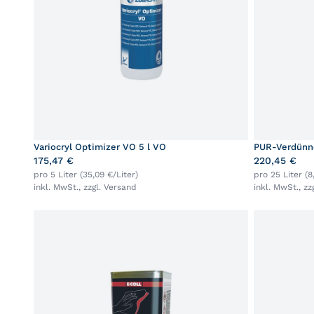
Variocryl Optimizer VO 5 l VO
PUR-Verdünner
175,47 €
220,45 €
pro 5 Liter (35,09 €/Liter)
pro 25 Liter (8
inkl. MwSt., zzgl.
Versand
inkl. MwSt., zz