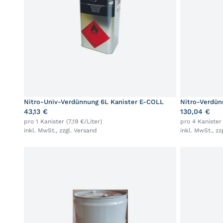
Nitro-Univ-Verdünnung 6L Kanister E-COLL
Nitro-Verdün
43,13 €
130,04 €
pro 1 Kanister (7,19 €/Liter)
pro 4 Kanister 
inkl. MwSt., zzgl.
Versand
inkl. MwSt., zz