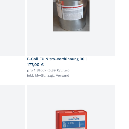
L
E-Coll EU Nitro-Verdünnung 30 l
177,00 €
pro 1 Stück (5,89 €/Liter)
inkl. MwSt., zzgl.
Versand