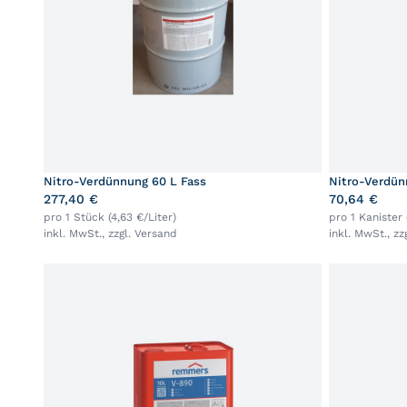
Nitro-Verdünnung 60 L Fass
Nitro-Verdün
277,40 €
70,64 €
pro 1 Stück (4,63 €/Liter)
pro 1 Kanister 
inkl. MwSt., zzgl.
Versand
inkl. MwSt., zz