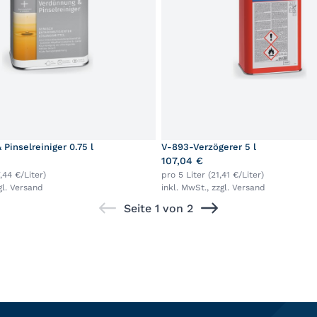
Pinselreiniger 0.75 l
V-893-Verzögerer 5 l
107,04 €
,44 €/Liter)
pro 5 Liter (21,41 €/Liter)
gl.
Versand
inkl. MwSt., zzgl.
Versand
Seite 1 von 2