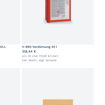
COLL
V-890-Verdünnung 30 l
318,44 €
pro 30 Liter (10,60 €/Liter)
inkl. MwSt., zzgl.
Versand