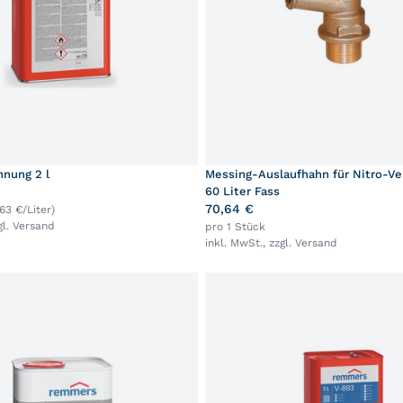
nung 2 l
Messing-Auslaufhahn für Nitro-V
60 Liter Fass
70,64 €
,63 €/Liter)
gl.
Versand
pro 1 Stück
inkl. MwSt., zzgl.
Versand