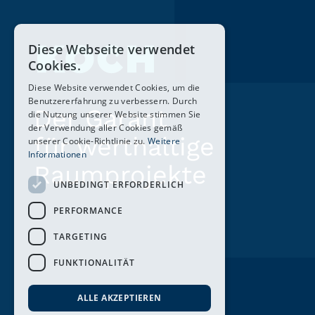
Diese Webseite verwendet
Cookies.
Diese Website verwendet Cookies, um die
Benutzererfahrung zu verbessern. Durch
Der Garant
die Nutzung unserer Website stimmen Sie
der Verwendung aller Cookies gemäß
für werthaltige
unserer Cookie-Richtlinie zu.
Weitere
Informationen
Raumprojekte
UNBEDINGT ERFORDERLICH
PERFORMANCE
TARGETING
FUNKTIONALITÄT
ALLE AKZEPTIEREN