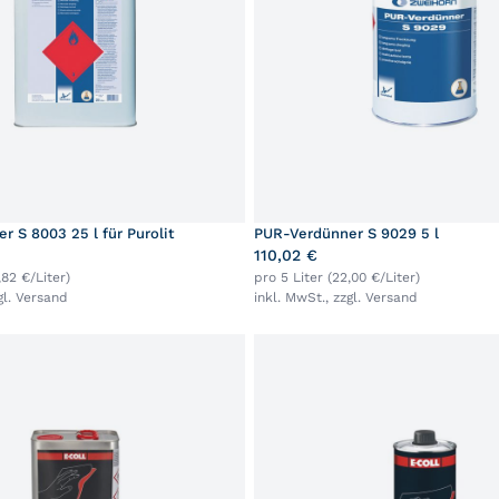
 S 8003 25 l für Purolit
PUR-Verdünner S 9029 5 l
110,02 €
,82 €/Liter)
pro 5 Liter (22,00 €/Liter)
gl.
Versand
inkl. MwSt., zzgl.
Versand