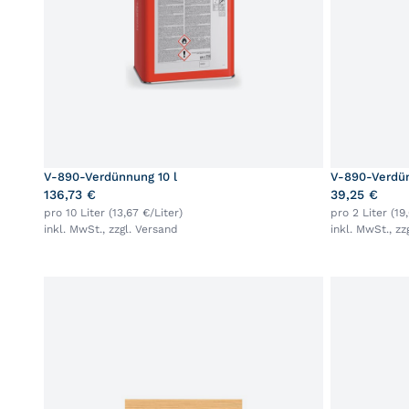
V-890-Verdünnung 10 l
V-890-Verdün
136,73 €
39,25 €
pro 10 Liter (13,67 €/Liter)
pro 2 Liter (19
inkl. MwSt., zzgl.
Versand
inkl. MwSt., zz