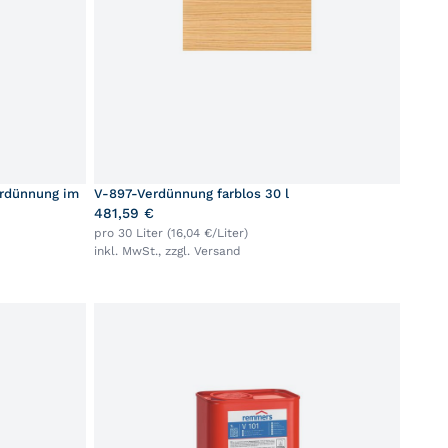
erdünnung im
V-897-Verdünnung farblos 30 l
481,59 €
pro 30 Liter (16,04 €/Liter)
inkl. MwSt., zzgl.
Versand