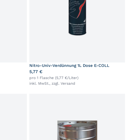
Nitro-Univ-Verdünnung 1L Dose E-COLL
5,77 €
pro 1 Flasche (5,77 €/Liter)
inkl. MwSt., zzgl.
Versand