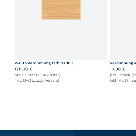
V-897-Verdünnung farblos 10 l
Verdünnung & 
178,38 €
13,08 €
pro 10 Liter (17,84 €/Liter)
pro 1 Stück (17
inkl. MwSt., zzgl.
Versand
inkl. MwSt., zz