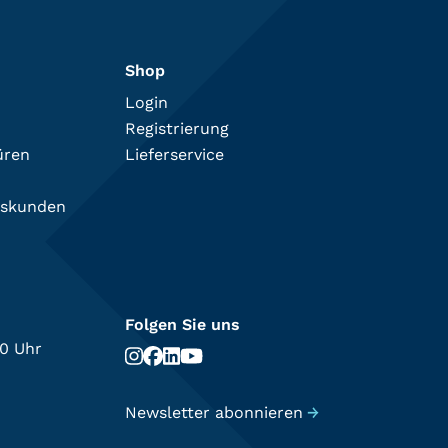
Shop
Login
Registrierung
üren
Lieferservice
tskunden
Folgen Sie uns
00 Uhr
Newsletter abonnieren
→