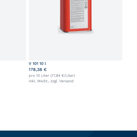
V 101 10 l
178,38 €
pro 10 Liter (17,84 €/Liter)
inkl. MwSt., zzgl.
Versand