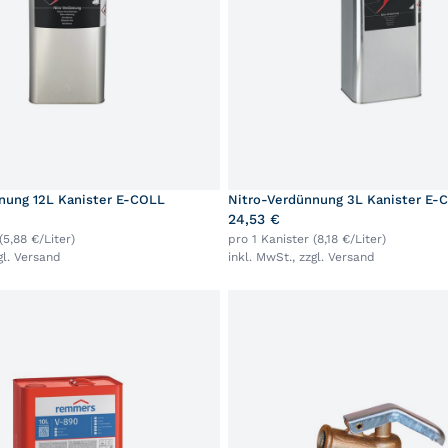
nung 12L Kanister E-COLL
Nitro-Verdünnung 3L Kanister E-
24,53 €
(5,88 €/Liter)
pro 1 Kanister (8,18 €/Liter)
gl.
Versand
inkl. MwSt., zzgl.
Versand