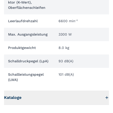
ktor (K-Wert),
Oberflächenschleifen
Leerlaufdrehzahl
6600 min⁻¹
Max. Ausgangsleistung
3300 W
Produktgewicht
8.0 kg
Schalldruckpegel (LpA)
93 dB(A)
Schallleistungspegel
101 dB(A)
(LWA)
Kataloge