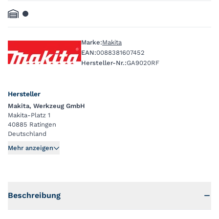
Marke:
Makita
EAN:
0088381607452
Hersteller-Nr.:
GA9020RF
Hersteller
Makita, Werkzeug GmbH
Makita-Platz 1
40885 Ratingen
Deutschland
Mehr anzeigen
Beschreibung