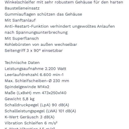
Winkelschleifer mit sehr robustem Gehäuse für den harten
Baustelleneinsatz
Gummiauflagen schützen das Gehäuse
Mit Sanftanlauf
Anti-Restart-Funktion verhindert ungewolltes Anlaufen
nach Spannungsunterbrechung
Mit Superflansch
Kohlebürsten von außen wechselbar
Seitengriff 3 x 90° einsetzbar
Technische Daten
Leistungsaufnahme 2.200 Watt
Leerlaufdrehzahl 6.600 min-1
Max. Schleifscheiben-Ø 230 mm
Spindelgewinde M14x2
Maße (LxBxH) mm 473x250x140
Gewicht 5,8 kg
Schalldruckpegel (LpA) 90 dB(A)
Schallleistungspegel (LWA) 101 dB(A)
K-Wert Geräusch 3 dB(A)
Vibration Schleifen 6 m/s²