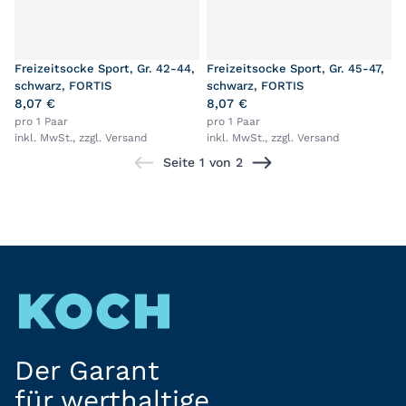
Freizeitsocke Sport, Gr. 42-44,
Freizeitsocke Sport, Gr. 45-47,
schwarz, FORTIS
schwarz, FORTIS
8,07 €
8,07 €
pro 1 Paar
pro 1 Paar
inkl. MwSt., zzgl.
Versand
inkl. MwSt., zzgl.
Versand
Seite 1 von 2
Der Garant
für werthaltige