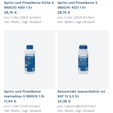
Spritz-und Pinselbeize Eiche S
Spritz-und Pinselbeize S
9900/EI 4001 1 ltr
9900/KI 4021 1 ltr
29,74 €
29,74 €
pro 1 Liter (29,74 €/Liter)
pro 1 Liter (29,74 €/Liter)
inkl. MwSt., zzgl.
Versand
inkl. MwSt., zzgl.
Versand
Spritz-und Pinselbeize
Beizextrakt wasserlöslich rot
marineblau S 9900/6 1 ltr
BXF 13 0,5 ltr
11,44 €
24,38 €
pro 1 Liter (11,44 €/Liter)
pro 1 Stück (48,76 €/Liter)
inkl. MwSt., zzgl.
Versand
inkl. MwSt., zzgl.
Versand