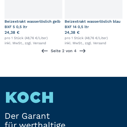
Beizextrakt wasserlöslich gelb
Beizextrakt wasserlöslich blau
BXF 5 0,5 ltr
BXF 14 0,5 ltr
24,38 €
24,38 €
pro 1 Stück (48,76 €/Liter)
pro 1 Stück (48,76 €/Liter)
inkl. MwSt., zzgl.
Versand
inkl. MwSt., zzgl.
Versand
Seite 2 von 4
Der Garant
für werthaltige