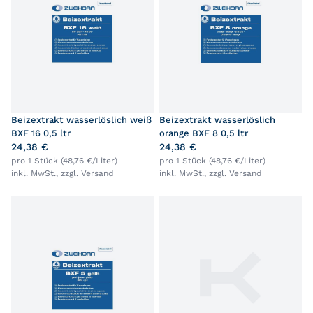
Beizextrakt wasserlöslich weiß
Beizextrakt wasserlöslich
BXF 16 0,5 ltr
orange BXF 8 0,5 ltr
24,38 €
24,38 €
pro 1 Stück (48,76 €/Liter)
pro 1 Stück (48,76 €/Liter)
inkl. MwSt., zzgl.
Versand
inkl. MwSt., zzgl.
Versand