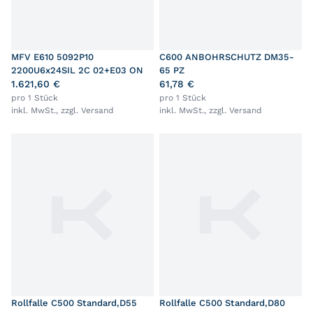
MFV E610 5092P10
C600 ANBOHRSCHUTZ DM35-
2200U6x24SIL 2C 02+E03 ON
65 PZ
1.621,60 €
61,78 €
pro 1 Stück
pro 1 Stück
inkl. MwSt., zzgl.
Versand
inkl. MwSt., zzgl.
Versand
Rollfalle C500 Standard,D55
Rollfalle C500 Standard,D80