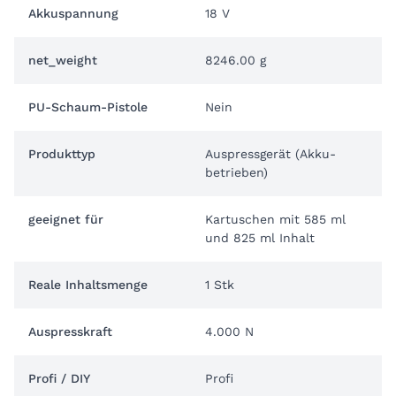
Akkuspannung
18 V
net_weight
8246.00 g
PU-Schaum-Pistole
Nein
Produkttyp
Auspressgerät (Akku-
betrieben)
geeignet für
Kartuschen mit 585 ml
und 825 ml Inhalt
Reale Inhaltsmenge
1 Stk
Auspresskraft
4.000 N
Profi / DIY
Profi