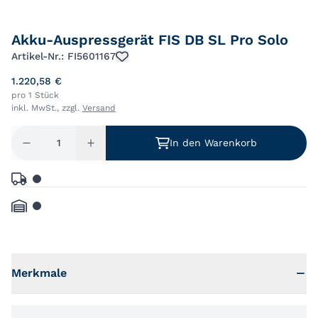
Akku-Auspressgerät FIS DB SL Pro Solo
Artikel-Nr.: FI5601167
1.220,58 €
pro 1 Stück
inkl. MwSt., zzgl.
Versand
In den Warenkorb
Merkmale