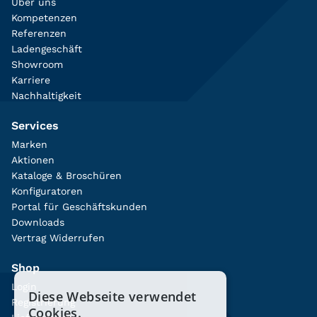
Über uns
Kompetenzen
Referenzen
Ladengeschäft
Showroom
Karriere
Nachhaltigkeit
Services
Marken
Aktionen
Kataloge & Broschüren
Konfiguratoren
Portal für Geschäftskunden
Downloads
Vertrag Widerrufen
Shop
Login
Diese Webseite verwendet
Registrierung
Cookies.