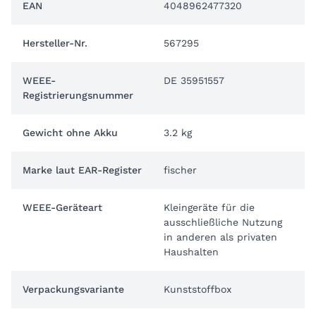
EAN
4048962477320
Hersteller-Nr.
567295
WEEE-
DE 35951557
Registrierungsnummer
Gewicht ohne Akku
3.2 kg
Marke laut EAR-Register
fischer
WEEE-Geräteart
Kleingeräte für die
ausschließliche Nutzung
in anderen als privaten
Haushalten
Verpackungsvariante
Kunststoffbox