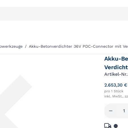
rowerkzeuge
/
Akku-Betonverdichter 36V PDC-Connector mit Ver
Akku-Be
Verdich
Artikel-Nr
2.653,30 €
pro 1 Stück
inkl. MwSt., z