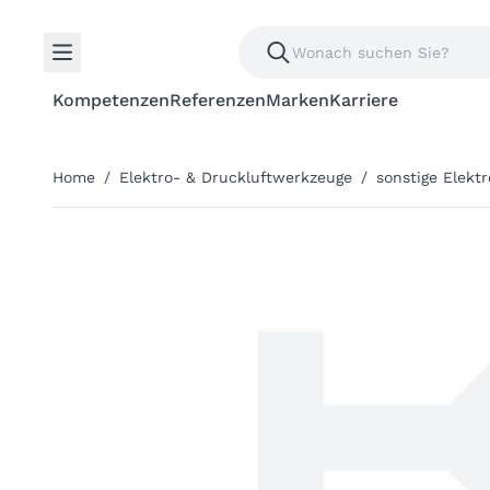
Kompetenzen
Referenzen
Marken
Karriere
Home
/
Elektro- & Druckluftwerkzeuge
/
sonstige Elekt