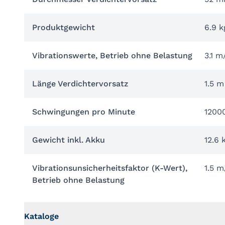
Produktgewicht
6.9 k
Vibrationswerte, Betrieb ohne Belastung
3.1 m
Länge Verdichtervorsatz
1.5 m
Schwingungen pro Minute
12000
Gewicht inkl. Akku
12.6 
Vibrationsunsicherheitsfaktor (K-Wert),
1.5 m
Betrieb ohne Belastung
Kataloge