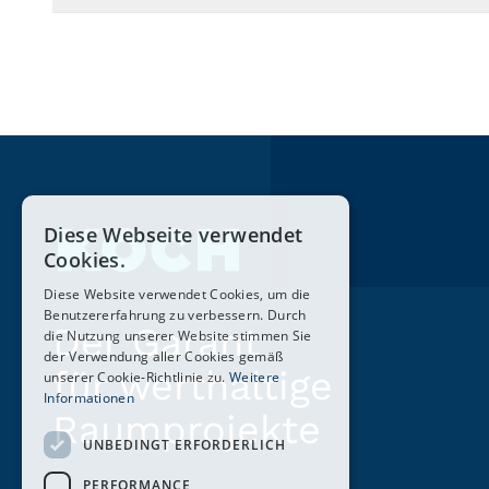
Diese Webseite verwendet
Cookies.
Diese Website verwendet Cookies, um die
Benutzererfahrung zu verbessern. Durch
Der Garant
die Nutzung unserer Website stimmen Sie
der Verwendung aller Cookies gemäß
für werthaltige
unserer Cookie-Richtlinie zu.
Weitere
Informationen
Raumprojekte
UNBEDINGT ERFORDERLICH
PERFORMANCE