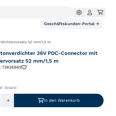
Geschäftskunden-Portal
→
dichtervorsatz 52 mm/1,5 m
tonverdichter 36V PDC-Connector mit
tervorsatz 52 mm/1,5 m
.: 73826965
zgl.
Versand
In den Warenkorb