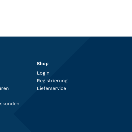
Shop
Login
Registrierung
üren
Lieferservice
tskunden