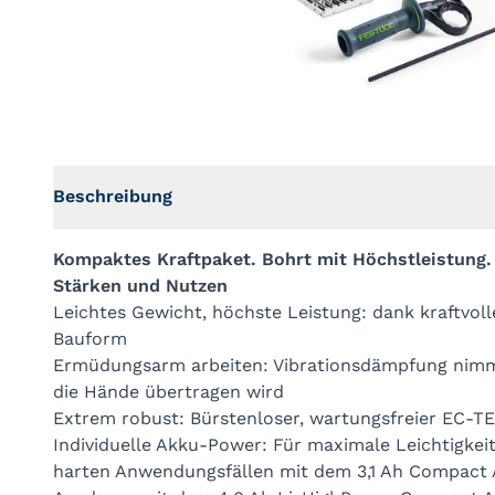
Beschreibung
Kompaktes Kraftpaket. Bohrt mit Höchstleistung.
Stärken und Nutzen
Leichtes Gewicht, höchste Leistung: dank kraftv
Bauform
Ermüdungsarm arbeiten: Vibrationsdämpfung nimmt 
die Hände übertragen wird
Extrem robust: Bürstenloser, wartungsfreier EC-T
Individuelle Akku-Power: Für maximale Leichtigkei
harten Anwendungsfällen mit dem 3,1 Ah Compact A