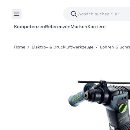
Kompetenzen
Referenzen
Marken
Karriere
Home
/
Elektro- & Druckluftwerkzeuge
/
Bohren & Schr