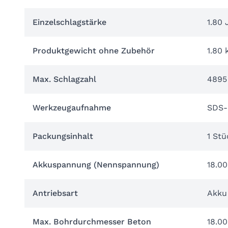
Einzelschlagstärke
1.80 
Produktgewicht ohne Zubehör
1.80 
Max. Schlagzahl
4895 
Werkzeugaufnahme
SDS-
Packungsinhalt
1 Stü
Akkuspannung (Nennspannung)
18.00
Antriebsart
Akku
Max. Bohrdurchmesser Beton
18.0