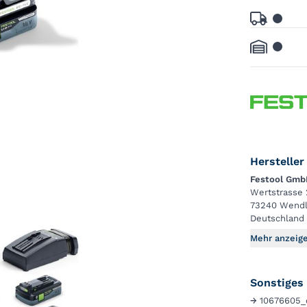
Hersteller
Festool Gmb
Wertstrasse
73240 Wendl
Deutschland
Mehr anzeig
Sonstiges
→
10676605_