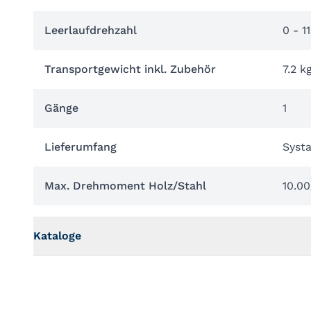
Leerlaufdrehzahl
0 - 1
Transportgewicht inkl. Zubehör
7.2 k
Gänge
1
Lieferumfang
Systa
Max. Drehmoment Holz/Stahl
10.0
Kataloge