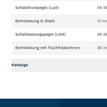
Schalldruckpegel (LpA)
88 d
Bohrleistung in Stahl
13 m
Schallleistungspegel (LWA)
99 d
Bohrleistung mit Flachfräsbohrern
38 
Kataloge