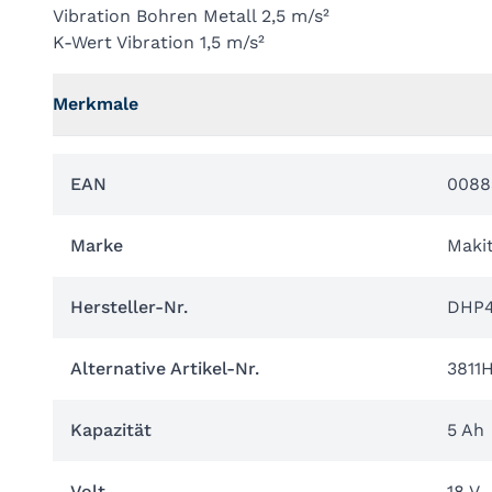
Vibration Bohren Metall 2,5 m/s²
K-Wert Vibration 1,5 m/s²
Merkmale
EAN
0088
Marke
Maki
Hersteller-Nr.
DHP4
Alternative Artikel-Nr.
3811
Kapazität
5 Ah
Volt
18 V