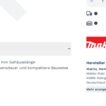
9 mm Gehäuselänge
Hersteller
ebensdauer und kompaktere Bauweise
Makita, We
Makita-Platz 
40885 Ratin
Deutschland
Mehr anzeig