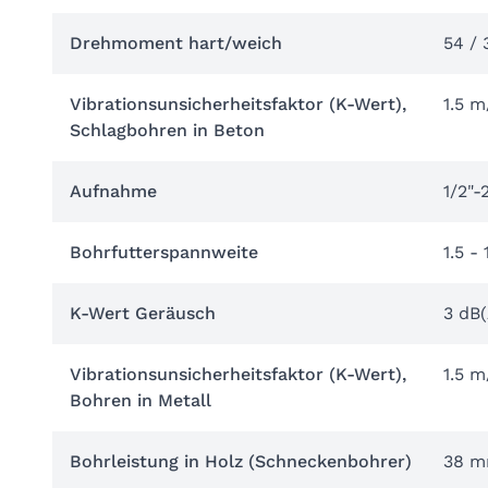
Drehmoment hart/weich
54 /
Vibrationsunsicherheitsfaktor (K-Wert),
1.5 m
Schlagbohren in Beton
Aufnahme
1/2"-
Bohrfutterspannweite
1.5 -
K-Wert Geräusch
3 dB(
Vibrationsunsicherheitsfaktor (K-Wert),
1.5 m
Bohren in Metall
Bohrleistung in Holz (Schneckenbohrer)
38 