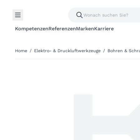
Kompetenzen
Referenzen
Marken
Karriere
Home
/
Elektro- & Druckluftwerkzeuge
/
Bohren & Schr