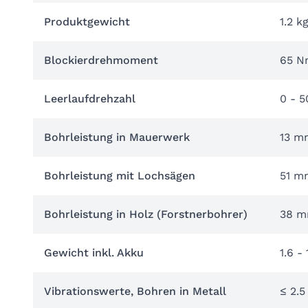
Produktgewicht
1.2 k
Blockierdrehmoment
65 N
Leerlaufdrehzahl
0 - 5
Bohrleistung in Mauerwerk
13 m
Bohrleistung mit Lochsägen
51 m
Bohrleistung in Holz (Forstnerbohrer)
38 
Gewicht inkl. Akku
1.6 - 
Vibrationswerte, Bohren in Metall
≤ 2.5