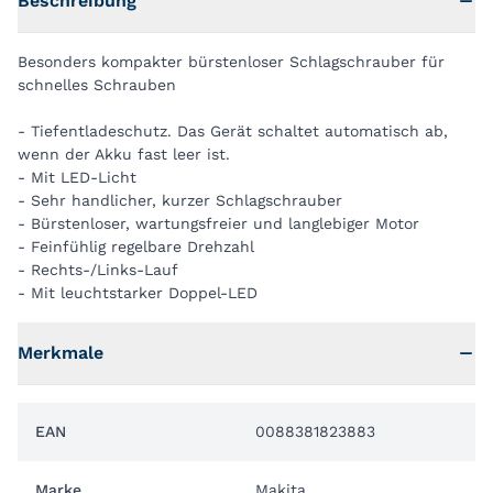
Beschreibung
Besonders kompakter bürstenloser Schlagschrauber für
schnelles Schrauben
- Tiefentladeschutz. Das Gerät schaltet automatisch ab,
wenn der Akku fast leer ist.
- Mit LED-Licht
- Sehr handlicher, kurzer Schlagschrauber
- Bürstenloser, wartungsfreier und langlebiger Motor
- Feinfühlig regelbare Drehzahl
- Rechts-/Links-Lauf
- Mit leuchtstarker Doppel-LED
Merkmale
EAN
0088381823883
Marke
Makita