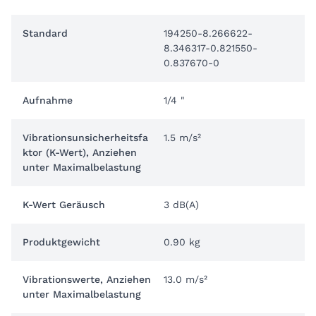
Standard
194250-8.266622-
8.346317-0.821550-
0.837670-0
Aufnahme
1/4 "
Vibrationsunsicherheitsfa
1.5 m/s²
ktor (K-Wert), Anziehen
unter Maximalbelastung
K-Wert Geräusch
3 dB(A)
Produktgewicht
0.90 kg
Vibrationswerte, Anziehen
13.0 m/s²
unter Maximalbelastung