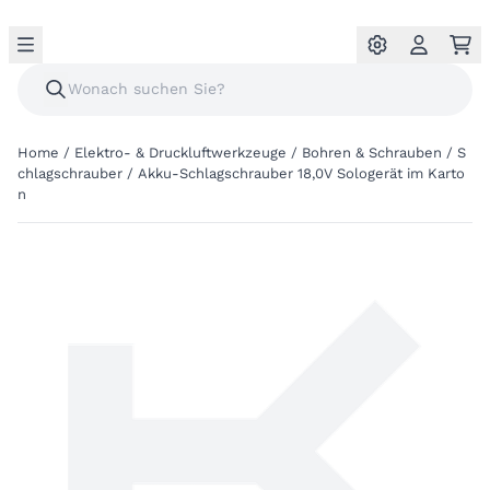
Home
/
Elektro- & Druckluftwerkzeuge
/
Bohren & Schrauben
/
S
chlagschrauber
/
Akku-Schlagschrauber 18,0V Sologerät im Karto
n