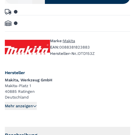
Marke:
Makita
EAN:
0088381823883
Hersteller-Nr.:
DTD153Z
Hersteller
Makita, Werkzeug GmbH
Makita-Platz 1
40885 Ratingen
Deutschland
Mehr anzeigen