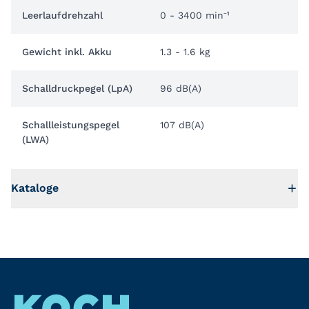
Leerlaufdrehzahl
0 - 3400 min⁻¹
Gewicht inkl. Akku
1.3 - 1.6 kg
Schalldruckpegel (LpA)
96 dB(A)
Schallleistungspegel
107 dB(A)
(LWA)
Kataloge