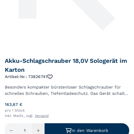
Akku-Schlagschrauber 18,0V Sologerät im
Karton
Artikel-Nr.: 73826741
Besonders kompakter bürstenloser Schlagschrauber für
schnelles Schrauben, Tiefentladeschutz. Das Gerät schaltet
automatisch ab, wenn der Akku fast leer ist, Mit LED-Licht,
163,67 €
Sehr handlicher, kurzer S...
pro 1 Stück
inkl. MwSt., zzgl.
Versand
In den Warenkorb