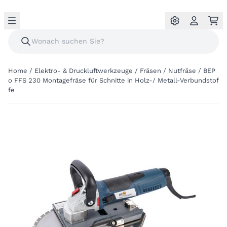
Home
/
Elektro- & Druckluftwerkzeuge
/
Fräsen
/
Nutfräse
/
BEP
o FFS 230 Montagefräse für Schnitte in Holz-/ Metall-Verbundstof
fe