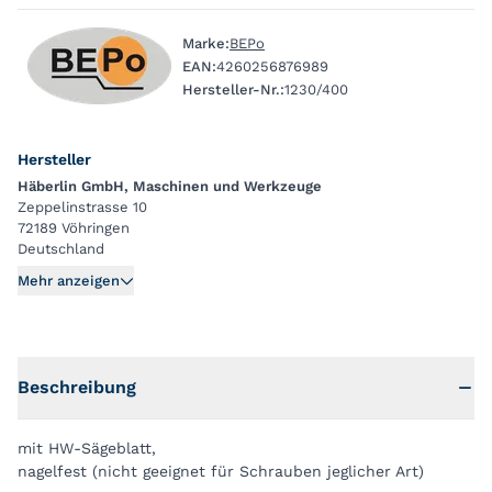
Marke:
BEPo
EAN:
4260256876989
Hersteller-Nr.:
1230/400
Hersteller
Häberlin GmbH, Maschinen und Werkzeuge
Zeppelinstrasse 10
72189 Vöhringen
Deutschland
Mehr anzeigen
Beschreibung
mit HW-Sägeblatt,
nagelfest (nicht geeignet für Schrauben jeglicher Art)