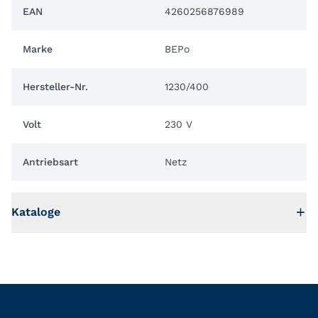
EAN
4260256876989
Marke
BEPo
Hersteller-Nr.
1230/400
Volt
230 V
Antriebsart
Netz
Kataloge