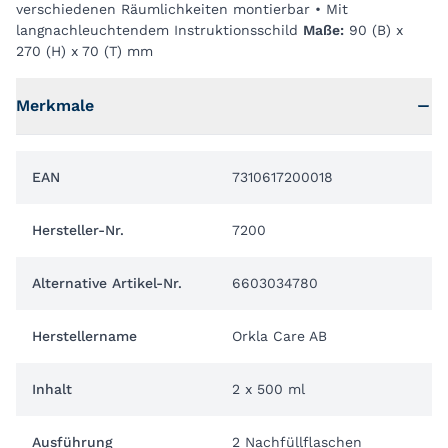
verschiedenen Räumlichkeiten montierbar • Mit
langnachleuchtendem Instruktionsschild
Maße:
90 (B) x
270 (H) x 70 (T) mm
Merkmale
EAN
7310617200018
Hersteller-Nr.
7200
Alternative Artikel-Nr.
6603034780
Herstellername
Orkla Care AB
Inhalt
2 x 500 ml
Ausführung
2 Nachfüllflaschen