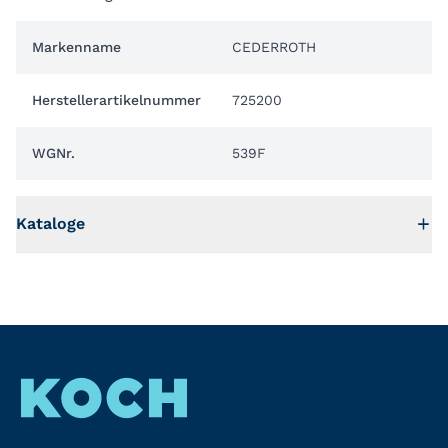
Markenname
CEDERROTH
Herstellerartikelnummer
725200
WGNr.
539F
Kataloge