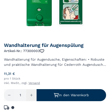
Wandhalterung für Augenspülung
Artikel-Nr.: 77300003
Wandhalterung für Augendusche, Eigenschaften: • Robuste
und praktische Wandhalterung für Cederroth Augendusche
500 ml • Flasche öffnet sich automatisch bei Entnahme
11,31 €
aus der Wandhalterung • Wandhalt...
pro 1 Stück
inkl. MwSt., zzgl.
Versand
In den Warenkorb