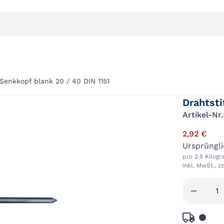
 Senkkopf blank 20 / 40 DIN 1151
Drahtsti
Artikel-Nr
2,92 €
Ursprüngl
pro 2.5 Kilog
inkl. MwSt., z