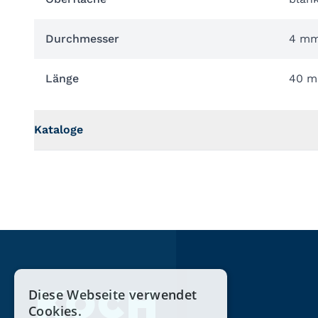
Durchmesser
4 m
Länge
40 
Kataloge
Diese Webseite verwendet
Cookies.