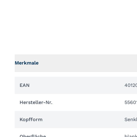
Merkmale
EAN
4012
Hersteller-Nr.
5560
Kopfform
Senk
Oberfläche
blan