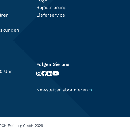
Registrierung
üren
Lieferservice
tskunden
Folgen Sie uns
00 Uhr
Newsletter abonnieren
→
OCH Freiburg GmbH 2026