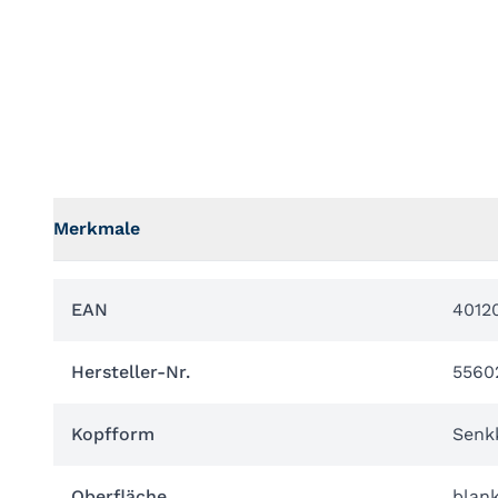
Merkmale
EAN
4012
Hersteller-Nr.
5560
Kopfform
Senk
Oberfläche
blan