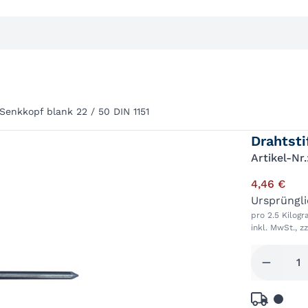
 Senkkopf blank 22 / 50 DIN 1151
Drahtsti
Artikel-Nr
4,46 €
Ursprüngl
pro 2.5 Kilog
inkl. MwSt., z