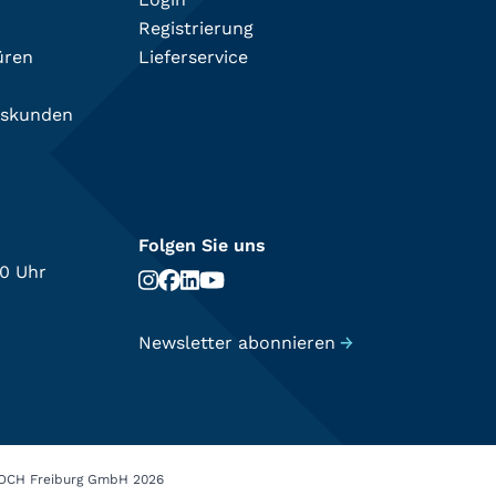
Registrierung
üren
Lieferservice
tskunden
Folgen Sie uns
00 Uhr
Newsletter abonnieren
→
OCH Freiburg GmbH 2026