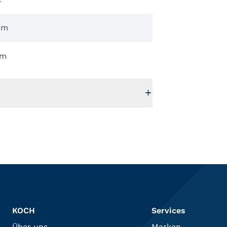
mm
mm
KOCH
Services
Über uns
Marken