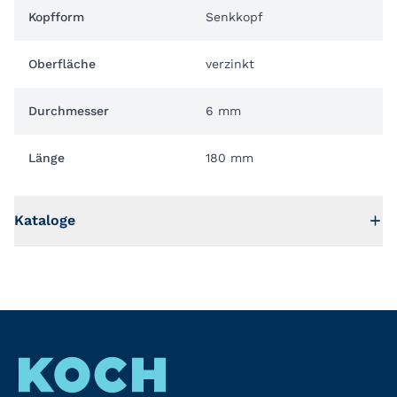
Kopfform
Senkkopf
Oberfläche
verzinkt
Durchmesser
6 mm
Länge
180 mm
Kataloge