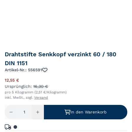
Drahtstifte Senkkopf verzinkt 60 / 180
DIN 1151
Artikel-Nr.: 556591
12,55 €
Ursprünglich:
16,30 €
pro 5 Kilogramm (2,51 €/Kilogramm)
inkl. MwSt., zzgl.
Versand
In den Warenkorb