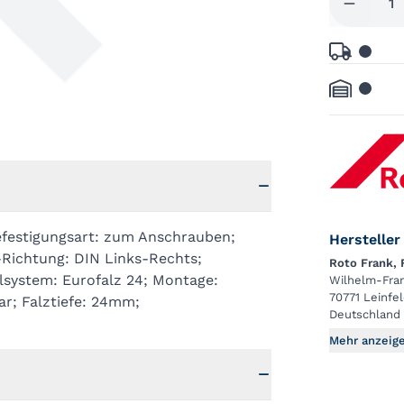
efestigungsart: zum Anschrauben;
Hersteller
-Richtung: DIN Links-Rechts;
Roto Frank,
ilsystem: Eurofalz 24; Montage:
Wilhelm-Fran
70771 Leinfe
r; Falztiefe: 24mm;
Deutschland
Mehr anzeig