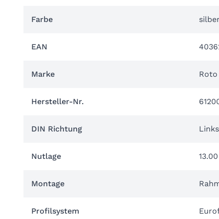
Farbe
silbe
EAN
4036
Marke
Roto
Hersteller-Nr.
6120
DIN Richtung
Links
Nutlage
13.0
Montage
Rahm
Profilsystem
Eurof