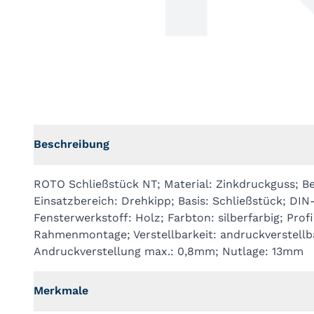
Beschreibung
ROTO Schließstück NT; Material: Zinkdruckguss; B
Einsatzbereich: Drehkipp; Basis: Schließstück; DIN
Fensterwerkstoff: Holz; Farbton: silberfarbig; Prof
Rahmenmontage; Verstellbarkeit: andruckverstellba
Andruckverstellung max.: 0,8mm; Nutlage: 13mm
Merkmale