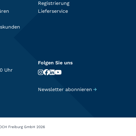
Registrierung
üren
Lieferservice
tskunden
Folgen Sie uns
00 Uhr
Newsletter abonnieren
→
OCH Freiburg GmbH 2026