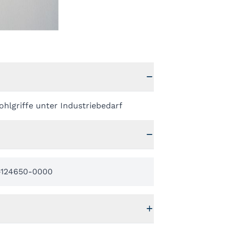
hlgriffe unter Industriebedarf
-124650-0000