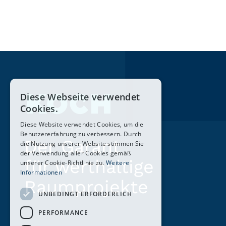
Diese Webseite verwendet
Cookies.
Diese Website verwendet Cookies, um die
Benutzererfahrung zu verbessern. Durch
Der Garant
die Nutzung unserer Website stimmen Sie
der Verwendung aller Cookies gemäß
für werthaltige
unserer Cookie-Richtlinie zu.
Weitere
Informationen
Raumprojekte
UNBEDINGT ERFORDERLICH
PERFORMANCE