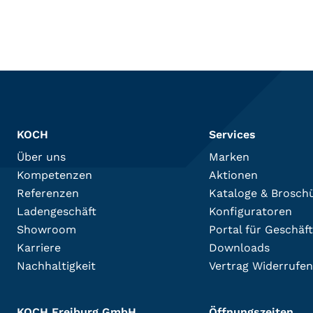
KOCH
Services
Über uns
Marken
Kompetenzen
Aktionen
Referenzen
Kataloge & Brosch
Ladengeschäft
Konfiguratoren
Showroom
Portal für Geschäf
Karriere
Downloads
Nachhaltigkeit
Vertrag Widerrufen
KOCH Freiburg GmbH
Öffnungszeiten