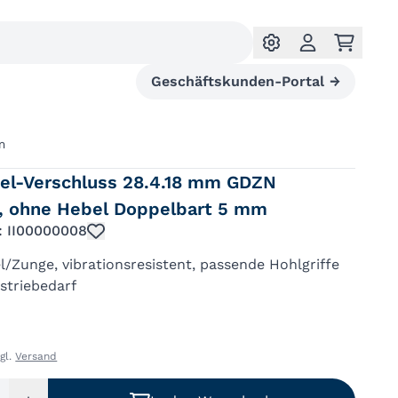
Geschäftskunden-Portal
→
m
gel-Verschluss 28.4.18 mm GDZN
, ohne Hebel Doppelbart 5 mm
.: II00000008
/Zunge, vibrationsresistent, passende Hohlgriffe
striebedarf
zgl.
Versand