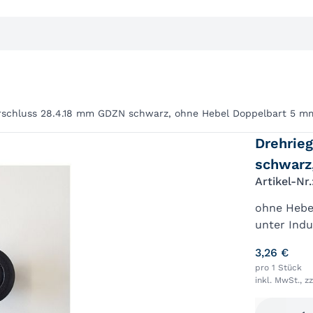
erschluss 28.4.18 mm GDZN schwarz, ohne Hebel Doppelbart 5 m
Drehrie
schwarz
Artikel-Nr
ohne Hebel
unter Indu
3,26 €
pro 1 Stück
inkl. MwSt., z