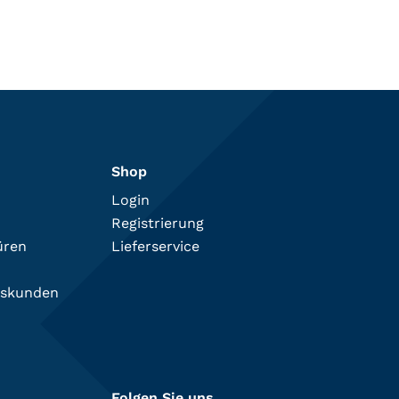
Shop
Login
Registrierung
üren
Lieferservice
tskunden
Folgen Sie uns