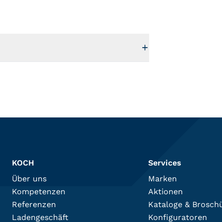
KOCH
Services
Über uns
Marken
Kompetenzen
Aktionen
Referenzen
Kataloge & Brosch
Ladengeschäft
Konfiguratoren