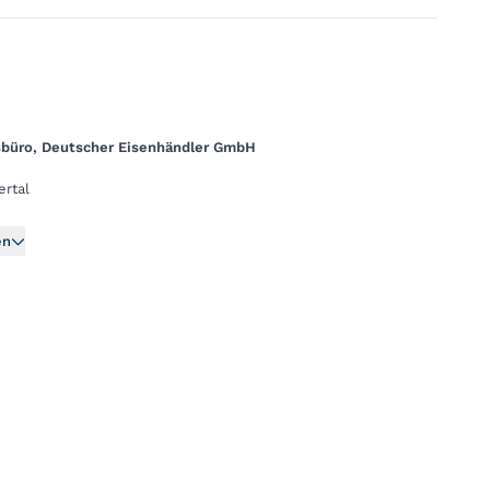
sbüro, Deutscher Eisenhändler GmbH
rtal
en