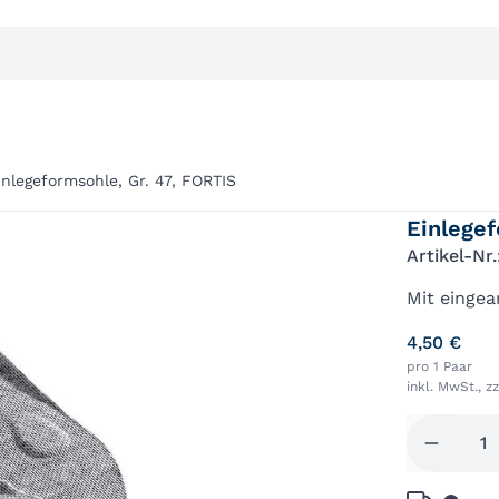
inlegeformsohle, Gr. 47, FORTIS
Einlegef
Artikel-Nr
Mit eingea
4,50 €
pro 1 Paar
inkl. MwSt., z