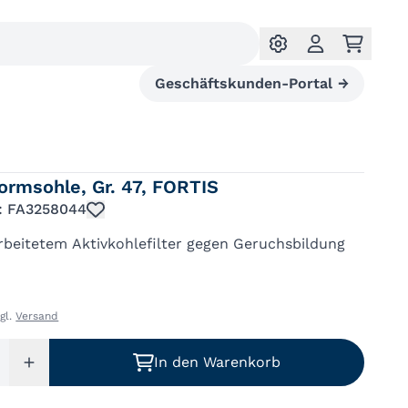
Geschäftskunden-Portal
→
ormsohle, Gr. 47, FORTIS
.: FA3258044
rbeitetem Aktivkohlefilter gegen Geruchsbildung
zgl.
Versand
In den Warenkorb