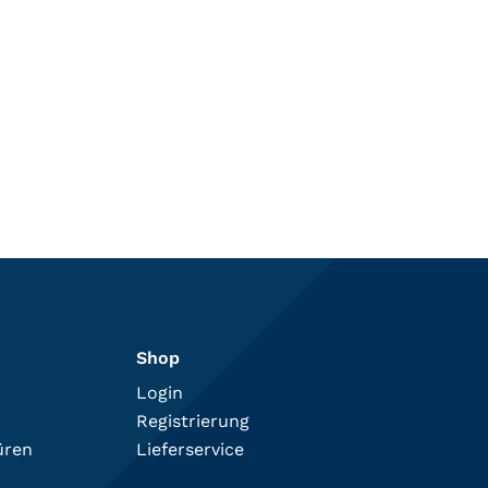
Shop
Login
Registrierung
üren
Lieferservice