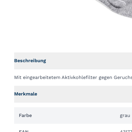
Beschreibung
Mit eingearbeitetem Aktivkohlefilter gegen Geruch
Merkmale
Farbe
grau
EAN
4317