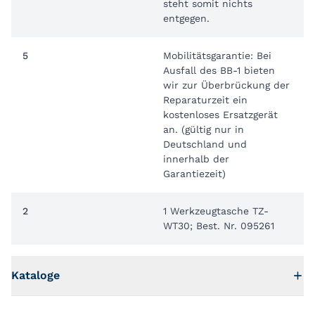
steht somit nichts
entgegen.
5
Mobilitätsgarantie: Bei
Ausfall des BB-1 bieten
wir zur Überbrückung der
Reparaturzeit ein
kostenloses Ersatzgerät
an. (gültig nur in
Deutschland und
innerhalb der
Garantiezeit)
2
1 Werkzeugtasche TZ-
WT30; Best. Nr. 095261
Kataloge