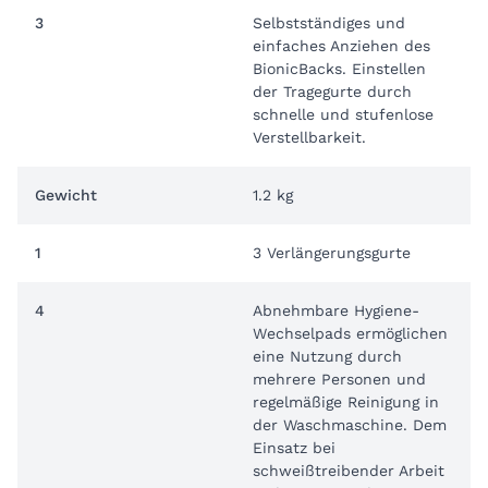
3
Selbstständiges und
einfaches Anziehen des
BionicBacks. Einstellen
der Tragegurte durch
schnelle und stufenlose
Verstellbarkeit.
Gewicht
1.2 kg
1
3 Verlängerungsgurte
4
Abnehmbare Hygiene-
Wechselpads ermöglichen
eine Nutzung durch
mehrere Personen und
regelmäßige Reinigung in
der Waschmaschine. Dem
Einsatz bei
schweißtreibender Arbeit