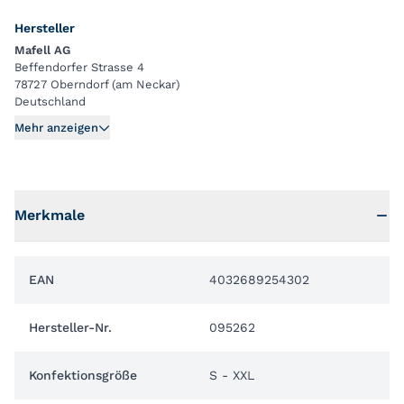
Hersteller
Mafell AG
Beffendorfer Strasse 4
78727 Oberndorf (am Neckar)
Deutschland
Mehr anzeigen
Merkmale
EAN
4032689254302
Hersteller-Nr.
095262
Konfektionsgröße
S - XXL