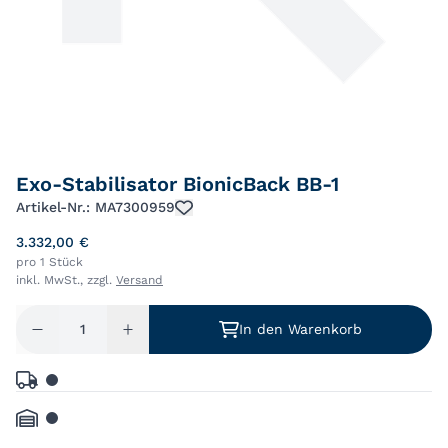
Exo-Stabilisator BionicBack BB-1
Artikel-Nr.: MA7300959
3.332,00 €
pro 1 Stück
inkl. MwSt., zzgl.
Versand
In den Warenkorb