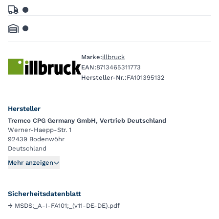
Marke:
illbruck
EAN:
8713465311773
Hersteller-Nr.:
FA101395132
Hersteller
Tremco CPG Germany GmbH, Vertrieb Deutschland
Werner-Haepp-Str. 1
92439 Bodenwöhr
Deutschland
Mehr anzeigen
Sicherheitsdatenblatt
→
MSDS;_A-I-FA101;_(v11-DE-DE).pdf