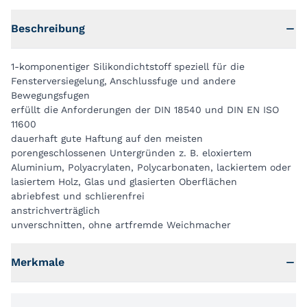
Beschreibung
1-komponentiger Silikondichtstoff speziell für die
Fensterversiegelung, Anschlussfuge und andere
Bewegungsfugen
erfüllt die Anforderungen der DIN 18540 und DIN EN ISO
11600
dauerhaft gute Haftung auf den meisten
porengeschlossenen Untergründen z. B. eloxiertem
Aluminium, Polyacrylaten, Polycarbonaten, lackiertem oder
lasiertem Holz, Glas und glasierten Oberflächen
abriebfest und schlierenfrei
anstrichverträglich
unverschnitten, ohne artfremde Weichmacher
Merkmale