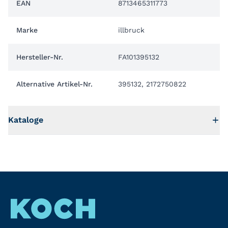
EAN
8713465311773
Marke
illbruck
Hersteller-Nr.
FA101395132
Alternative Artikel-Nr.
395132, 2172750822
Kataloge