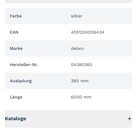
Farbe
silber
EAN
4051324006434
Marke
delwo
Hersteller-Nr.
04380360
Ausladung
380 mm
Länge
6000 mm
Kataloge