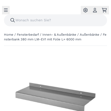
Home
/
Fensterbedarf
/
Innen- & Außenbänke
/
Außenbänke
/
Fe
nsterbank 380 mm LM-EV1 mit Folie L= 6000 mm