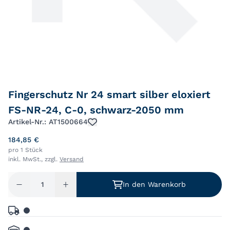
Fingerschutz Nr 24 smart silber eloxiert
FS-NR-24, C-0, schwarz-2050 mm
Artikel-Nr.: AT1500664
184,85 €
pro 1 Stück
inkl. MwSt., zzgl.
Versand
In den Warenkorb