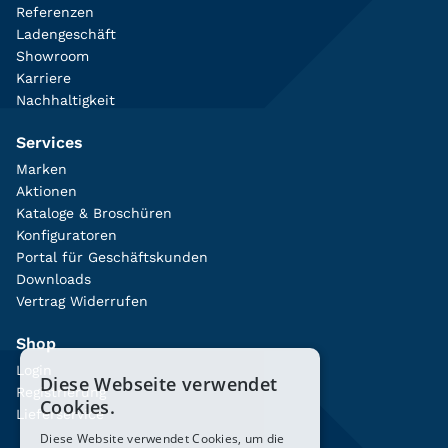
Referenzen
Ladengeschäft
Showroom
Karriere
Nachhaltigkeit
Services
Marken
Aktionen
Kataloge & Broschüren
Konfiguratoren
Portal für Geschäftskunden
Downloads
Vertrag Widerrufen
Shop
Login
Diese Webseite verwendet
Registrierung
Cookies.
Lieferservice
Diese Website verwendet Cookies, um die