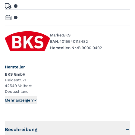
Marke:
BKS
EAN:
4015540113482
Hersteller-Nr.:
B 9000 0402
Hersteller
BKS GmbH
Heidestr. 71
42549 Velbert
Deutschland
Mehr anzeigen
Beschreibung