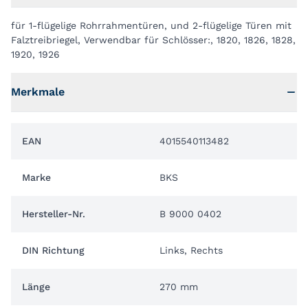
für 1-flügelige Rohrrahmentüren, und 2-flügelige Türen mit
Falztreibriegel, Verwendbar für Schlösser:, 1820, 1826, 1828,
1920, 1926
Merkmale
EAN
4015540113482
Marke
BKS
Hersteller-Nr.
B 9000 0402
DIN Richtung
Links, Rechts
Länge
270 mm