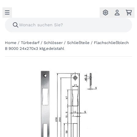
Home
/
Türbedarf
/
Schlösser
/
Schließteile
/
Flachschließblech
B 9000 24x270x3 ktg,edelstahl