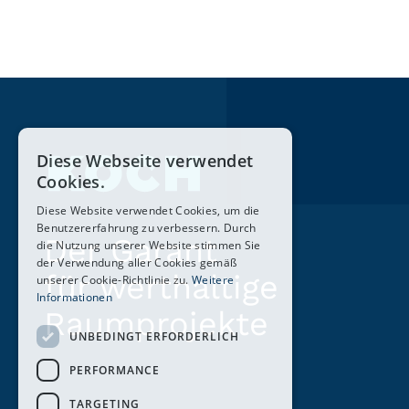
Diese Webseite verwendet
Cookies.
Diese Website verwendet Cookies, um die
Benutzererfahrung zu verbessern. Durch
Der Garant
die Nutzung unserer Website stimmen Sie
der Verwendung aller Cookies gemäß
für werthaltige
unserer Cookie-Richtlinie zu.
Weitere
Informationen
Raumprojekte
UNBEDINGT ERFORDERLICH
PERFORMANCE
TARGETING