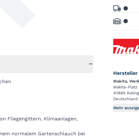
Hersteller
schen
Makita, We
Makita-Platz 
40885 Ratin
Deutschland
Mehr anzeig
on Fliegengittern, Klimaanlagen,
einem normalem Gartenschlauch bei