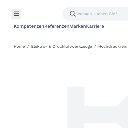
Kompetenzen
Referenzen
Marken
Karriere
Home
/
Elektro- & Druckluftwerkzeuge
/
Hochdruckrein