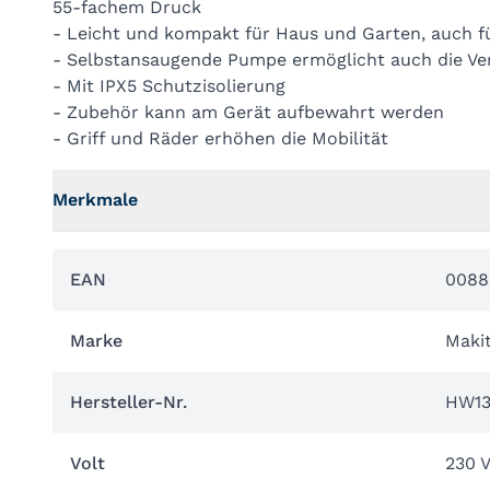
55-fachem Druck
- Leicht und kompakt für Haus und Garten, auch 
- Selbstansaugende Pumpe ermöglicht auch die 
- Mit IPX5 Schutzisolierung
- Zubehör kann am Gerät aufbewahrt werden
- Griff und Räder erhöhen die Mobilität
Merkmale
EAN
0088
Marke
Maki
Hersteller-Nr.
HW13
Volt
230 