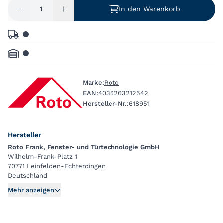
In den Warenkorb
Marke:
Roto
EAN:
4036263212542
Hersteller-Nr.:
618951
Hersteller
Roto Frank, Fenster- und Türtechnologie GmbH
Wilhelm-Frank-Platz 1
70771 Leinfelden-Echterdingen
Deutschland
Mehr anzeigen