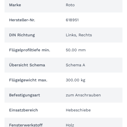
Marke
Roto
Hersteller-Nr.
618951
DIN Richtung
Links, Rechts
Flügelprofiltiefe min.
50.00 mm
Übersicht Schema
Schema A
Flügelgewicht max.
300.00 kg
Befestigungsart
zum Anschrauben
Einsatzbereich
Hebeschiebe
Fensterwerkstoff
Holz