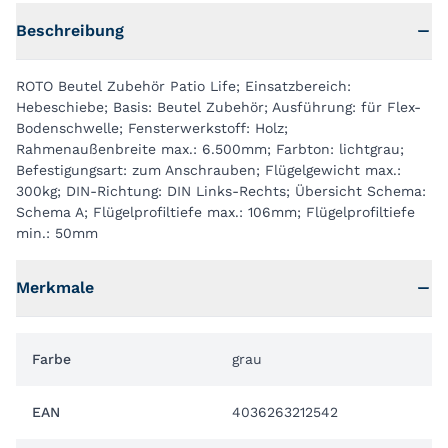
Beschreibung
ROTO Beutel Zubehör Patio Life; Einsatzbereich:
Hebeschiebe; Basis: Beutel Zubehör; Ausführung: für Flex-
Bodenschwelle; Fensterwerkstoff: Holz;
Rahmenaußenbreite max.: 6.500mm; Farbton: lichtgrau;
Befestigungsart: zum Anschrauben; Flügelgewicht max.:
300kg; DIN-Richtung: DIN Links-Rechts; Übersicht Schema:
Schema A; Flügelprofiltiefe max.: 106mm; Flügelprofiltiefe
min.: 50mm
Merkmale
Farbe
grau
EAN
4036263212542