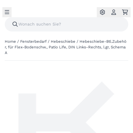
Home
/
Fensterbedarf
/
Hebeschiebe
/
Hebeschiebe-Btl.Zubehö
r, für Flex-Bodenschw., Patio Life, DIN Links-Rechts, l.gr, Schema
A