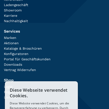
Ladengeschäft
Showroom
Karriere
Nachhaltigkeit
Services
Marken
Aktionen
Kataloge & Broschüren
Konfiguratoren
Portal für Geschäftskunden
Downloads
Vertrag Widerrufen
Shop
Login
Diese Webseite verwendet
Registrierung
Cookies.
Lieferservice
Diese Website verwendet Cookies, um die
Benutzererfahrung zu verbessern. Durch