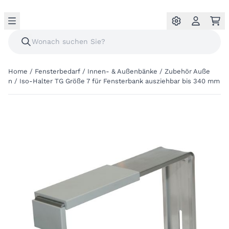
Home
/
Fensterbedarf
/
Innen- & Außenbänke
/
Zubehör Auße
n
/
Iso-Halter TG Größe 7 für Fensterbank ausziehbar bis 340 mm