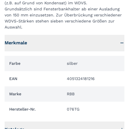
(z.B. auf Grund von Kondensat) im WDVS.
Grundsätzlich sind Fensterbankhalter ab einer Ausladung
von 150 mm einzusetzen. Zur Überbrückung verschiedener
WDVS-Stärken stehen sieben verschiedene Größen zur
Auswahl.
Merkmale
Farbe
silber
EAN
4051324181216
Marke
RBB
Hersteller-Nr.
076TG