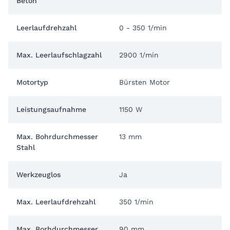
Beton
Leerlaufdrehzahl
0 - 350 1/min
Max. Leerlaufschlagzahl
2900 1/min
Motortyp
Bürsten Motor
Leistungsaufnahme
1150 W
Max. Bohrdurchmesser
13 mm
Stahl
Werkzeuglos
Ja
Max. Leerlaufdrehzahl
350 1/min
Max. Borhdurchmesser
90 mm