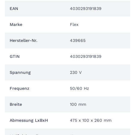
EAN
4030293191839
Marke
Flex
Hersteller-Nr.
439665
GTIN
4030293191839
Spannung
230 V
Frequenz
50/60 Hz
Breite
100 mm
Abmessung LxBxH
475 x 100 x 260 mm