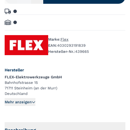
Marke:
Flex
EAN:
4030293191839
Hersteller-Nr.:
439665
Hersteller
FLEX-Elektrowerkzeuge GmbH
Bahnhofstrasse 15
71711 Steinheim (an der Murr)
Deutschland
Mehr anzeigen