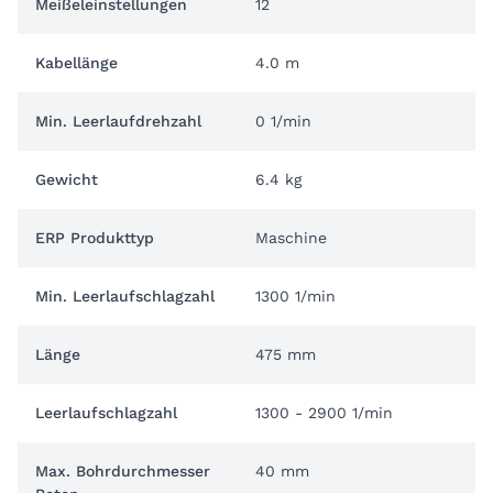
Meißeleinstellungen
12
Kabellänge
4.0 m
Min. Leerlaufdrehzahl
0 1/min
Gewicht
6.4 kg
ERP Produkttyp
Maschine
Min. Leerlaufschlagzahl
1300 1/min
Länge
475 mm
Leerlaufschlagzahl
1300 - 2900 1/min
Max. Bohrdurchmesser
40 mm