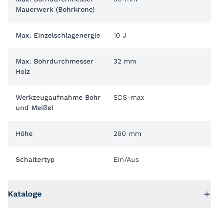
Mauerwerk (Bohrkrone)
Max. Einzelschlagenergie
10 J
Max. Bohrdurchmesser
32 mm
Holz
Werkzeugaufnahme Bohr
SDS-max
und Meißel
Höhe
260 mm
Schaltertyp
Ein/Aus
Kataloge