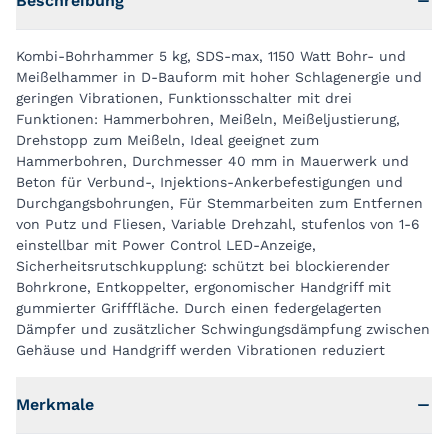
Beschreibung
Kombi-Bohrhammer 5 kg, SDS-max, 1150 Watt Bohr- und
Meißelhammer in D-Bauform mit hoher Schlagenergie und
geringen Vibrationen, Funktionsschalter mit drei
Funktionen: Hammerbohren, Meißeln, Meißeljustierung,
Drehstopp zum Meißeln, Ideal geeignet zum
Hammerbohren, Durchmesser 40 mm in Mauerwerk und
Beton für Verbund-, Injektions-Ankerbefestigungen und
Durchgangsbohrungen, Für Stemmarbeiten zum Entfernen
von Putz und Fliesen, Variable Drehzahl, stufenlos von 1-6
einstellbar mit Power Control LED-Anzeige,
Sicherheitsrutschkupplung: schützt bei blockierender
Bohrkrone, Entkoppelter, ergonomischer Handgriff mit
gummierter Grifffläche. Durch einen federgelagerten
Dämpfer und zusätzlicher Schwingungsdämpfung zwischen
Gehäuse und Handgriff werden Vibrationen reduziert
Merkmale