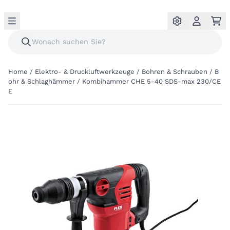
Home
/
Elektro- & Druckluftwerkzeuge
/
Bohren & Schrauben
/
B
ohr & Schlaghämmer
/
Kombihammer CHE 5-40 SDS-max 230/CE
E