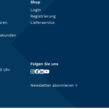
Shop
Login
Registrierung
üren
Lieferservice
tskunden
Folgen Sie uns
00 Uhr
Newsletter abonnieren
→