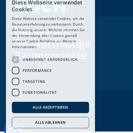
Diese Webseite verwendet
Cookies.
Diese Website verwendet Cookies, um die
Benutzererfahrung zu verbessern. Durch
Der Garant
die Nutzung unserer Website stimmen Sie
der Verwendung aller Cookies gemäß
für werthaltige
unserer Cookie-Richtlinie zu.
Weitere
Informationen
Raumprojekte
UNBEDINGT ERFORDERLICH
PERFORMANCE
TARGETING
FUNKTIONALITÄT
ALLE AKZEPTIEREN
ALLE ABLEHNEN