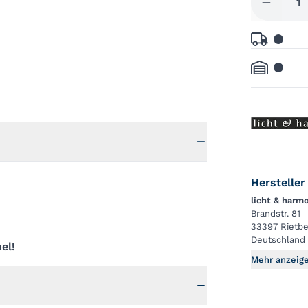
Hersteller
licht & harm
Brandstr. 81
33397 Rietbe
Deutschland
el!
Mehr anzeig