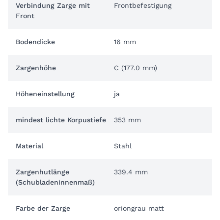
Verbindung Zarge mit
Frontbefestigung
Front
Bodendicke
16 mm
Zargenhöhe
C (177.0 mm)
Höheneinstellung
ja
mindest lichte Korpustiefe
353 mm
Material
Stahl
Zargenhutlänge
339.4 mm
(Schubladeninnenmaß)
Farbe der Zarge
oriongrau matt