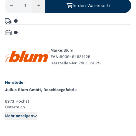
In den Warenkorb
Marke:
Blum
EAN:
9009494631425
Hersteller-Nr.:
780C3502S
Hersteller
Julius Blum GmbH, Beschlaegefabrik
6973 Höchst
Österreich
Mehr anzeigen