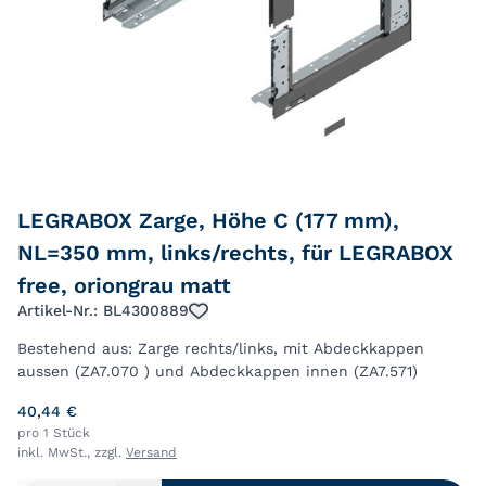
LEGRABOX Zarge, Höhe C (177 mm),
NL=350 mm, links/rechts, für LEGRABOX
free, oriongrau matt
Artikel-Nr.: BL4300889
Bestehend aus: Zarge rechts/links, mit Abdeckkappen
aussen (ZA7.070 ) und Abdeckkappen innen (ZA7.571)
40,44 €
pro 1 Stück
inkl. MwSt., zzgl.
Versand