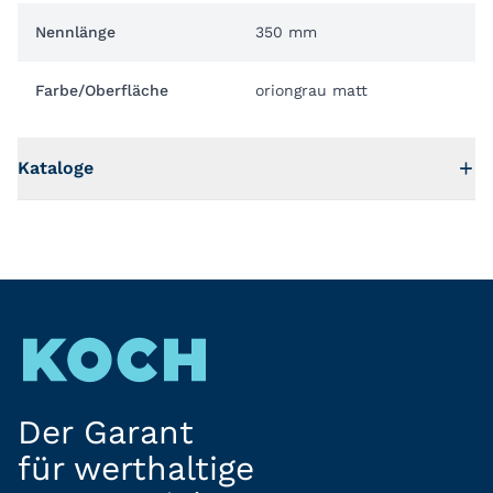
Nennlänge
350 mm
Farbe/Oberfläche
oriongrau matt
Kataloge
Der Garant
für werthaltige