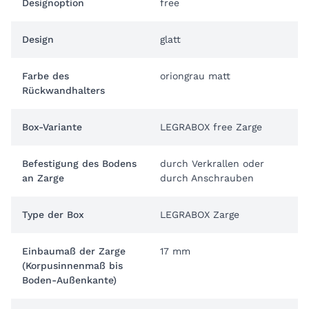
Designoption
free
Design
glatt
Farbe des
oriongrau matt
Rückwandhalters
Box-Variante
LEGRABOX free Zarge
Befestigung des Bodens
durch Verkrallen oder
an Zarge
durch Anschrauben
Type der Box
LEGRABOX Zarge
Einbaumaß der Zarge
17 mm
(Korpusinnenmaß bis
Boden-Außenkante)