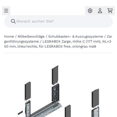
Home
/
Möbelbeschläge
/
Schubkasten- & Auszugssysteme
/
Zar
genführungssysteme
/
LEGRABOX Zarge, Höhe C (177 mm), NL=3
50 mm, links/rechts, für LEGRABOX free, oriongrau matt