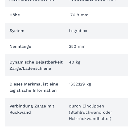
Höhe
176.8 mm
System
Legrabox
Nennlänge
350 mm
Dynamische Belastbarkeit
40 kg
Zarge/Ladenschiene
Dieses Merkmal ist eine
1632.129 kg
logistische Information
Verbindung Zarge mit
durch Einclippen
Rückwand
(Stahlrückwand oder
Holzrückwandhalter)