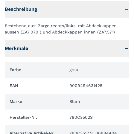
Beschreibung
Bestehend aus: Zarge rechts/links, mit Abdeckkappen
aussen (ZA7.070 ) und Abdeckkappen innen (ZA7.571)
Merkmale
Farbe
grau
EAN
9009494631425
Marke
Blum
Hersteller-Nr.
780C3502S
Alternative Artikel-Nr.
780C3512.S, 06884404