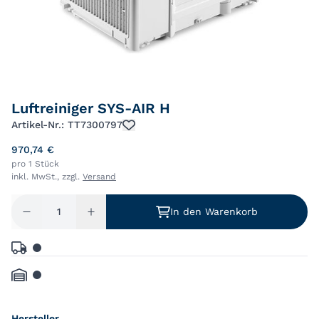
Luftreiniger SYS-AIR H
Artikel-Nr.: TT7300797
970,74 €
pro 1 Stück
inkl. MwSt., zzgl.
Versand
In den Warenkorb
Hersteller