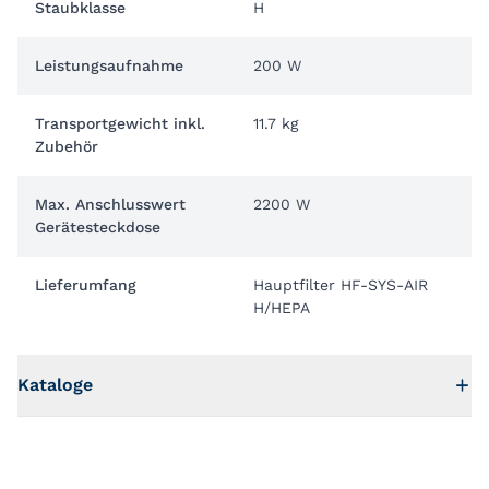
Staubklasse
H
Leistungsaufnahme
200 W
Transportgewicht inkl.
11.7 kg
Zubehör
Max. Anschlusswert
2200 W
Gerätesteckdose
Lieferumfang
Hauptfilter HF-SYS-AIR
H/HEPA
Kataloge