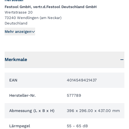
Festool GmbH, vertr.d.Festool Deutschland GmbH
Wertstrasse 20
73240 Wendlingen (am Neckar)
Deutschland
Mehr anzeigen
Merkmale
EAN
4014549421437
Hersteller-Nr.
577789
Abmessung (L x B x H)
396 x 296.00 x 437.00 mm
Lärmpegel
55 - 65 dB