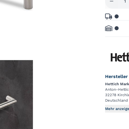
Hersteller
Hettich Mark
Anton-Hettic
32278 Kirchl
Deutschland
Mehr anzeig