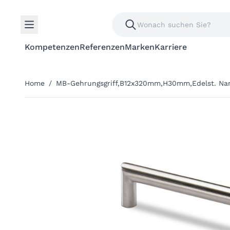
Kompetenzen
Referenzen
Marken
Karriere
Home
/
MB-Gehrungsgriff,B12x320mm,H30mm,Edelst. Naro