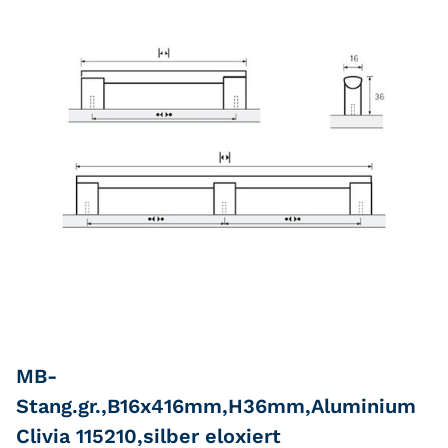
MB-
Stang.gr.,B16x416mm,H36mm,Aluminium
Clivia 115210,silber eloxiert