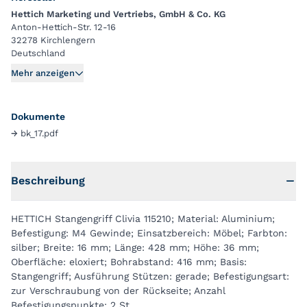
Hettich Marketing und Vertriebs, GmbH & Co. KG
Anton-Hettich-Str. 12-16
32278 Kirchlengern
Deutschland
Mehr anzeigen
Dokumente
→
bk_17.pdf
Beschreibung
HETTICH Stangengriff Clivia 115210; Material: Aluminium;
Befestigung: M4 Gewinde; Einsatzbereich: Möbel; Farbton:
silber; Breite: 16 mm; Länge: 428 mm; Höhe: 36 mm;
Oberfläche: eloxiert; Bohrabstand: 416 mm; Basis:
Stangengriff; Ausführung Stützen: gerade; Befestigungsart:
zur Verschraubung von der Rückseite; Anzahl
Befestigungspunkte: 2 St.