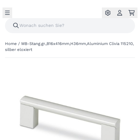
Home
/
MB-Stang.gr.,B16x416mm,H36mm,Aluminium Clivia 115210,
silber eloxiert