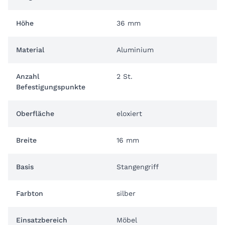
Höhe
36 mm
Material
Aluminium
Anzahl
2 St.
Befestigungspunkte
Oberfläche
eloxiert
Breite
16 mm
Basis
Stangengriff
Farbton
silber
Einsatzbereich
Möbel