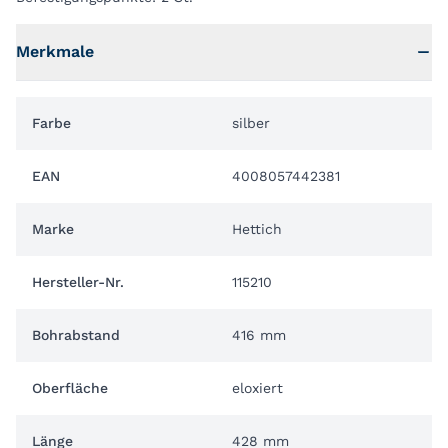
Merkmale
Farbe
silber
EAN
4008057442381
Marke
Hettich
Hersteller-Nr.
115210
Bohrabstand
416 mm
Oberfläche
eloxiert
Länge
428 mm