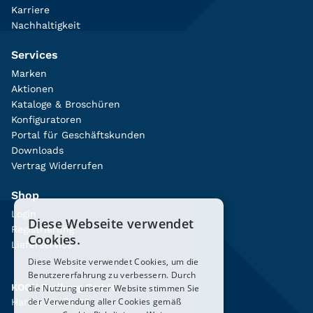
Karriere
Nachhaltigkeit
Services
Marken
Aktionen
Kataloge & Broschüren
Konfiguratoren
Portal für Geschäftskunden
Downloads
Vertrag Widerrufen
Shop
Login
Diese Webseite verwendet
Registrierung
Cookies.
Lieferservice
Diese Website verwendet Cookies, um die
Benutzererfahrung zu verbessern. Durch
KOCH Freiburg GmbH
die Nutzung unserer Website stimmen Sie
der Verwendung aller Cookies gemäß
Hanferstraße 26