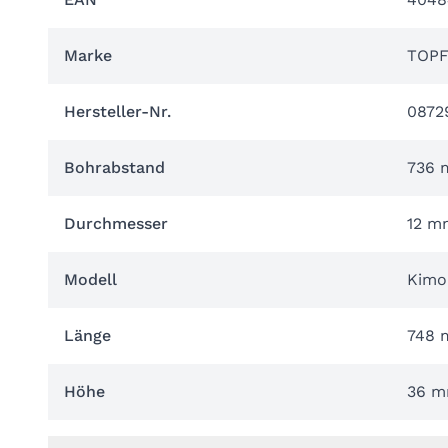
Marke
TOP
Hersteller-Nr.
0872
Bohrabstand
736
Durchmesser
12 m
Modell
Kimo
Länge
748
Höhe
36 