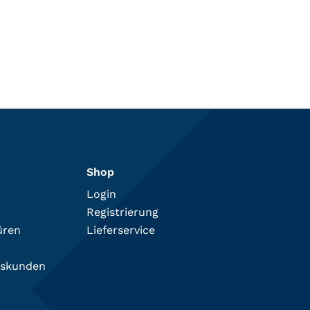
Shop
Login
Registrierung
üren
Lieferservice
tskunden