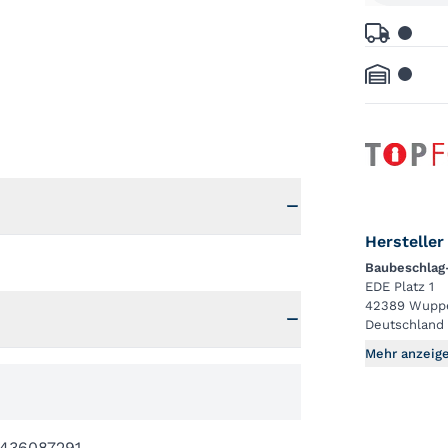
Hersteller
Baubeschlag
EDE Platz 1
42389 Wuppe
Deutschland
Mehr anzeig
436087291