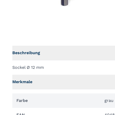
Beschreibung
Sockel Ø 12 mm
Merkmale
Farbe
grau
EAN
4048