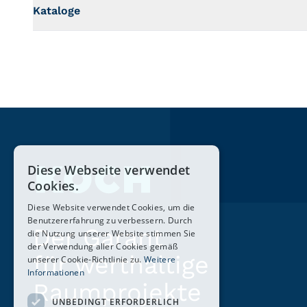
Kataloge
Diese Webseite verwendet
Cookies.
Diese Website verwendet Cookies, um die
Benutzererfahrung zu verbessern. Durch
Der Garant
die Nutzung unserer Website stimmen Sie
der Verwendung aller Cookies gemäß
für werthaltige
unserer Cookie-Richtlinie zu.
Weitere
Informationen
Raumprojekte
UNBEDINGT ERFORDERLICH