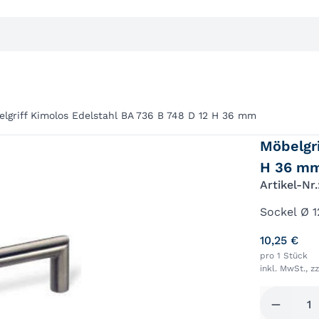
lgriff Kimolos Edelstahl BA 736 B 748 D 12 H 36 mm
Möbelgri
H 36 m
Artikel-Nr
Sockel Ø 
10,25 €
pro 1 Stück
inkl. MwSt., z