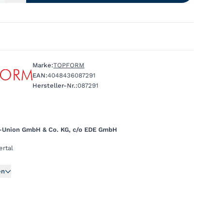
Marke:
TOPFORM
EAN:
4048436087291
Hersteller-Nr.:
087291
-Union GmbH & Co. KG, c/o EDE GmbH
rtal
en