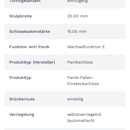
Türflügelanzahl
einflügelig
Stulpbreite
20.00 mm
Schlosskastenstärke
15.00 mm
Funktion Anti Panik
Wechselfunktion E
Produkttyp (Hersteller)
Panikschloss
Produkttyp
Panik-Fallen-
Einsteckschloss
Drückernuss
einteilig
Verriegelung
selbstverriegelnd
(automatisch)