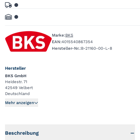
Marke:
BKS
EAN:
4015540867354
Hersteller-Nr.:
B-21160-00-L-8
Hersteller
BKS GmbH
Heidestr. 71
42549 Velbert
Deutschland
Mehr anzeigen
Beschreibung