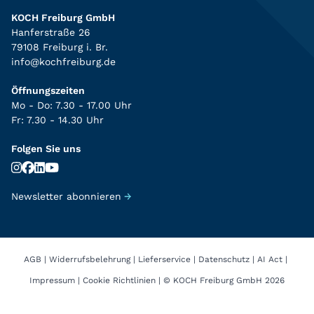
KOCH Freiburg GmbH
Hanferstraße 26
79108 Freiburg i. Br.
info@kochfreiburg.de
Öffnungszeiten
Mo - Do: 7.30 - 17.00 Uhr
Fr: 7.30 - 14.30 Uhr
Folgen Sie uns
Newsletter abonnieren
→
AGB
|
Widerrufsbelehrung
|
Lieferservice
|
Datenschutz
|
AI Act
|
Impressum
|
Cookie Richtlinien
|
© KOCH Freiburg GmbH 2026