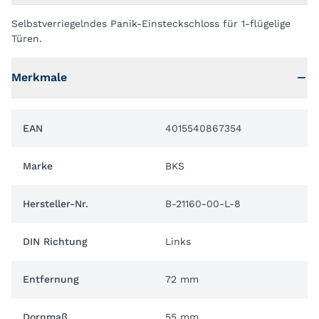
Selbstverriegelndes Panik-Einsteckschloss für 1-flügelige
Türen.
Merkmale
EAN
4015540867354
Marke
BKS
Hersteller-Nr.
B-21160-00-L-8
DIN Richtung
Links
Entfernung
72 mm
Dornmaß
55 mm