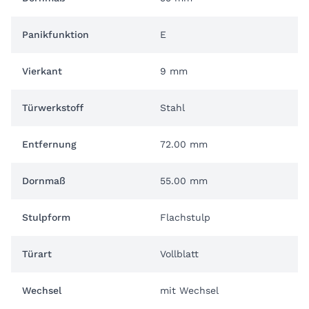
Panikfunktion
E
Vierkant
9 mm
Türwerkstoff
Stahl
Entfernung
72.00 mm
Dornmaß
55.00 mm
Stulpform
Flachstulp
Türart
Vollblatt
Wechsel
mit Wechsel