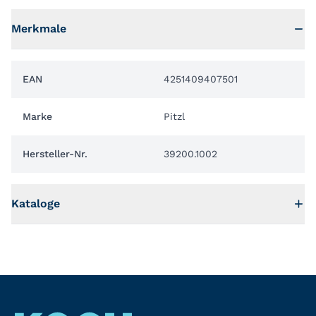
Merkmale
EAN
4251409407501
Marke
Pitzl
Hersteller-Nr.
39200.1002
Kataloge