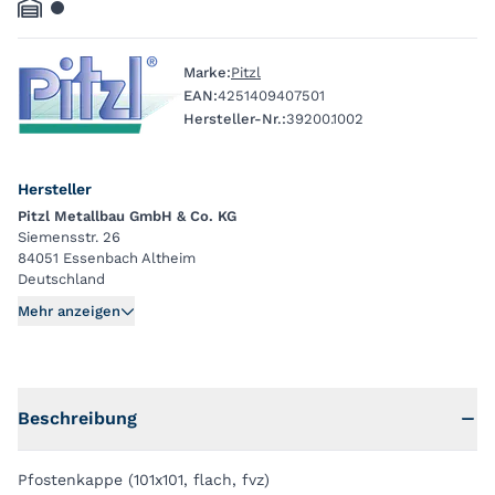
Marke:
Pitzl
EAN:
4251409407501
Hersteller-Nr.:
39200.1002
Hersteller
Pitzl Metallbau GmbH & Co. KG
Siemensstr. 26
84051 Essenbach Altheim
Deutschland
Mehr anzeigen
Beschreibung
Pfostenkappe (101x101, flach, fvz)