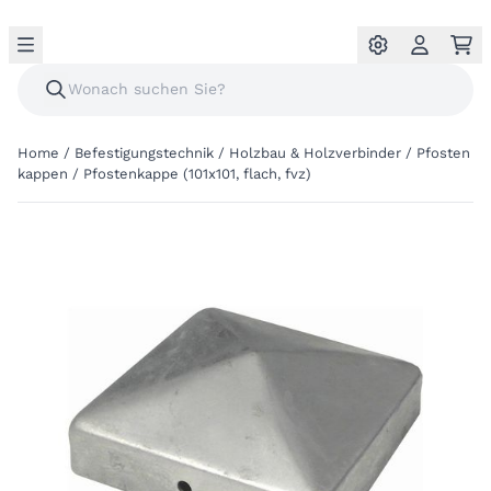
Home
/
Befestigungstechnik
/
Holzbau & Holzverbinder
/
Pfosten
kappen
/
Pfostenkappe (101x101, flach, fvz)