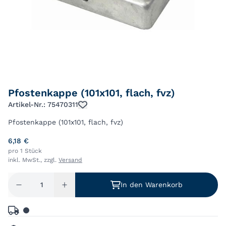
Pfostenkappe (101x101, flach, fvz)
Artikel-Nr.: 75470311
Pfostenkappe (101x101, flach, fvz)
6,18 €
pro 1 Stück
inkl. MwSt., zzgl.
Versand
In den Warenkorb