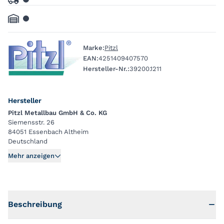
Marke:
Pitzl
EAN:
4251409407570
Hersteller-Nr.:
39200.1211
Hersteller
Pitzl Metallbau GmbH & Co. KG
Siemensstr. 26
84051 Essenbach Altheim
Deutschland
Mehr anzeigen
Beschreibung