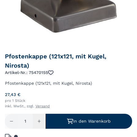
Pfostenkappe (121x121, mit Kugel,
Nirosta)
Artikel-Nr.: 75470155
Pfostenkappe (121x121, mit Kugel, Nirosta)
27,43 €
pro 1 Stück
inkl. MwSt., zzgl.
Versand
In den Warenkorb