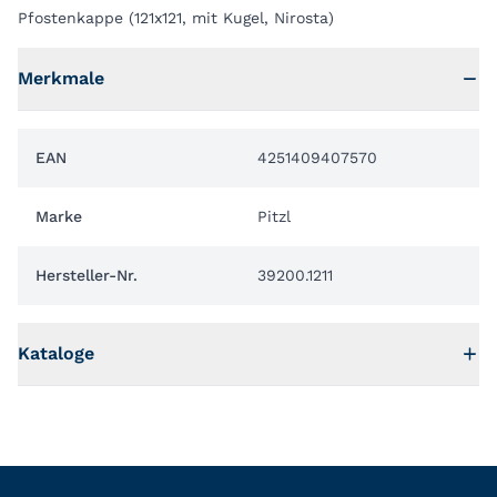
Pfostenkappe (121x121, mit Kugel, Nirosta)
Merkmale
EAN
4251409407570
Marke
Pitzl
Hersteller-Nr.
39200.1211
Kataloge