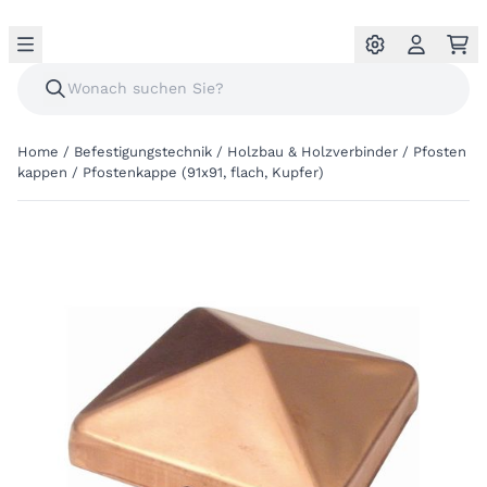
Home
/
Befestigungstechnik
/
Holzbau & Holzverbinder
/
Pfosten
kappen
/
Pfostenkappe (91x91, flach, Kupfer)