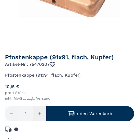
Pfostenkappe (91x91, flach, Kupfer)
Artikel-Nr.: 75470307
Pfostenkappe (91x91, flach, Kupfer)
10,15 €
pro 1 Stück
inkl. MwSt., zzgl.
Versand
In den Warenkorb