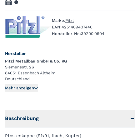
Marke:
Pitzl
EAN:
4251409407440
Hersteller-Nr.:
39200.0904
Hersteller
Pitzl Metallbau GmbH & Co. KG
Siemensstr. 26
84051 Essenbach Altheim
Deutschland
Mehr anzeigen
Beschreibung
Pfostenkappe (91x91, flach, Kupfer)