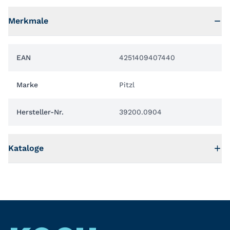
Merkmale
EAN
4251409407440
Marke
Pitzl
Hersteller-Nr.
39200.0904
Kataloge