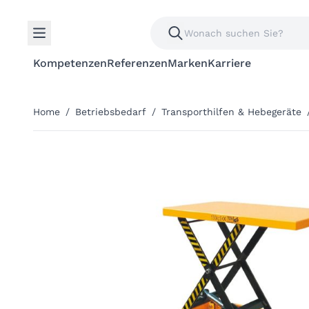
Kompetenzen
Referenzen
Marken
Karriere
Home
/
Betriebsbedarf
/
Transporthilfen & Hebegeräte