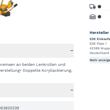
Hersteller
EDE Einkauf
EDE Platz 1
42389 Wuppe
Deutschland
Mehr anzeig
lbremsen an beiden Lenkrollen und
erstellung• Doppelte Acryllackierung,
163820239