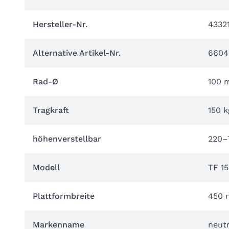
Hersteller-Nr.
4332
Alternative Artikel-Nr.
6604
Rad-Ø
100 
Tragkraft
150 k
höhenverstellbar
220–
Modell
TF 15
Plattformbreite
450
Markenname
neutr