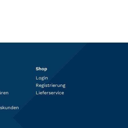
Shop
Login
Registrierung
üren
Lieferservice
tskunden