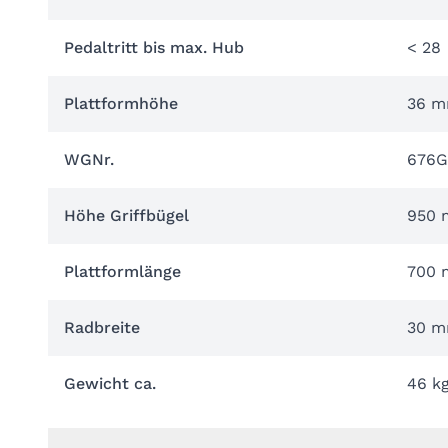
Pedaltritt bis max. Hub
< 28
Plattformhöhe
36 
WGNr.
676G
Höhe Griffbügel
950
Plattformlänge
700
Radbreite
30 
Gewicht ca.
46 k