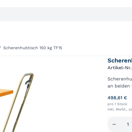
/
Scherenhubtisch 150 kg TF15
Scheren
Artikel-Nr
Scherenhub
an beiden
stufenlose
498,61 €
Farbe RAL
pro 1 Stück
inkl. MwSt., z