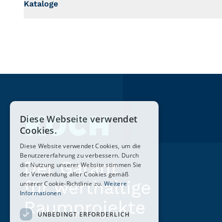
Kataloge
Diese Webseite verwendet
Cookies.
Diese Website verwendet Cookies, um die
Benutzererfahrung zu verbessern. Durch
Der Garant
die Nutzung unserer Website stimmen Sie
der Verwendung aller Cookies gemäß
für werthaltige
unserer Cookie-Richtlinie zu.
Weitere
Informationen
Raumprojekte
UNBEDINGT ERFORDERLICH