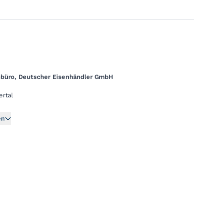
sbüro, Deutscher Eisenhändler GmbH
rtal
en