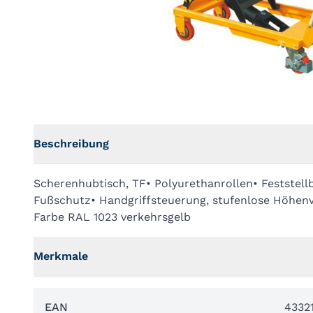
Beschreibung
Scherenhubtisch, TF• Polyurethanrollen• Feststel
Fußschutz• Handgriffsteuerung, stufenlose Höhenv
Farbe RAL 1023 verkehrsgelb
Merkmale
EAN
4332