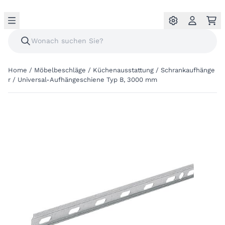
Home
/
Möbelbeschläge
/
Küchenausstattung
/
Schrankaufhänge
r
/
Universal-Aufhängeschiene Typ B, 3000 mm