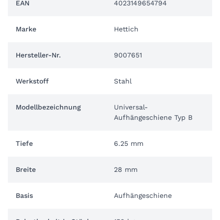
EAN
4023149654794
Marke
Hettich
Hersteller-Nr.
9007651
Werkstoff
Stahl
Modellbezeichnung
Universal-
Aufhängeschiene Typ B
Tiefe
6.25 mm
Breite
28 mm
Basis
Aufhängeschiene