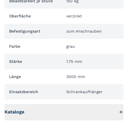
Belastbarkeit je Stück
150 kg
Oberfläche
verzinkt
Befestigungsart
zum Anschrauben
Farbe
grau
Stärke
1.75 mm
Länge
3000 mm
Einsatzbereich
Schrankaufhänger
Kataloge