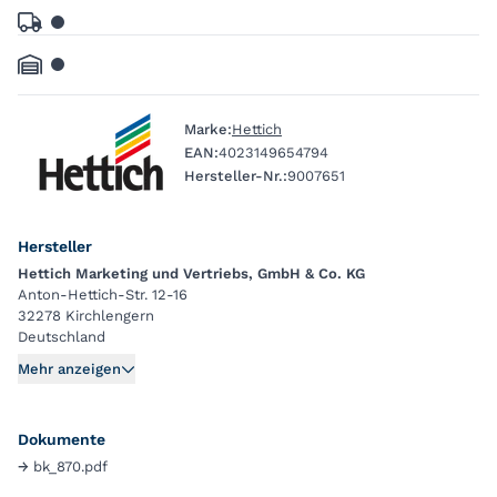
Marke:
Hettich
EAN:
4023149654794
Hersteller-Nr.:
9007651
Hersteller
Hettich Marketing und Vertriebs, GmbH & Co. KG
Anton-Hettich-Str. 12-16
32278 Kirchlengern
Deutschland
Mehr anzeigen
Dokumente
→
bk_870.pdf