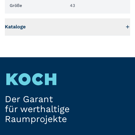
Größe
43
Kataloge
Der Garant
für werthaltige
Raumprojekte