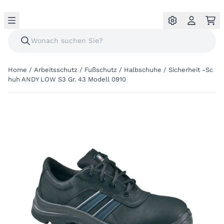
Home
/
Arbeitsschutz
/
Fußschutz
/
Halbschuhe
/
Sicherheit -Sc
huh ANDY LOW S3 Gr. 43 Modell 0910