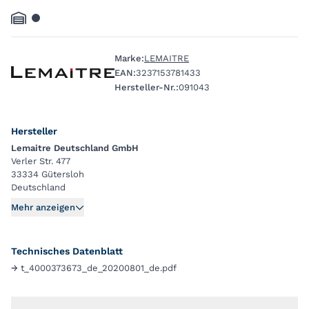
Marke:
LEMAITRE
EAN:
3237153781433
Hersteller-Nr.:
091043
Hersteller
Lemaitre Deutschland GmbH
Verler Str. 477
33334 Gütersloh
Deutschland
Mehr anzeigen
Technisches Datenblatt
→
t_4000373673_de_20200801_de.pdf