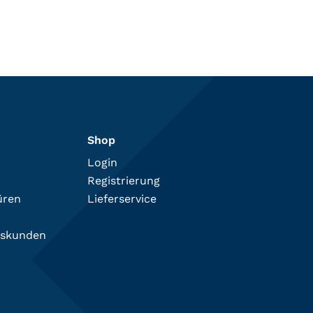
Shop
Login
Registrierung
üren
Lieferservice
tskunden