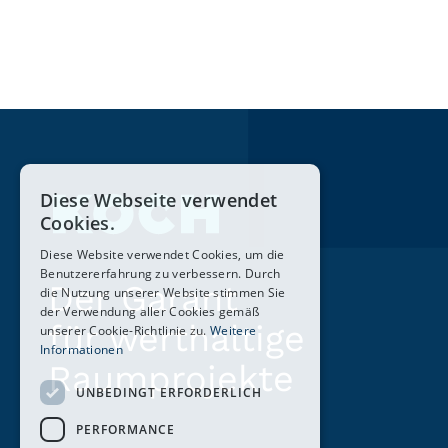
Diese Webseite verwendet
Cookies.
Diese Website verwendet Cookies, um die
Benutzererfahrung zu verbessern. Durch
Der Garant
die Nutzung unserer Website stimmen Sie
der Verwendung aller Cookies gemäß
für werthaltige
unserer Cookie-Richtlinie zu.
Weitere
Informationen
Raumprojekte
UNBEDINGT ERFORDERLICH
PERFORMANCE