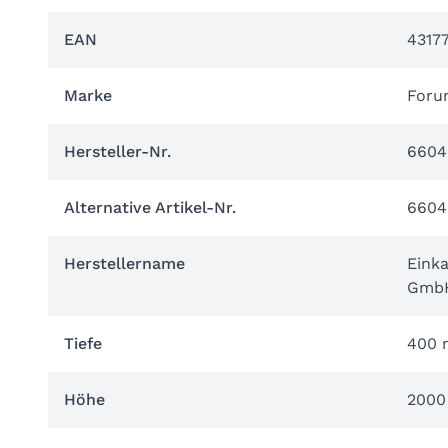
EAN
4317
Marke
Foru
Hersteller-Nr.
6604
Alternative Artikel-Nr.
6604
Herstellername
Eink
Gmb
Tiefe
400
Höhe
200