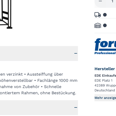
Hersteller
en verzinkt • Aussteiffung über
EDE Einkauf
höhenverstellbar • Fachlänge 1000 mm
EDE Platz 1
42389 Wuppe
nahme von Zubehör • Schnelle
Deutschland
ontiertem Rahmen, ohne Bestückung.
Mehr anzeig