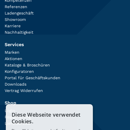
Kompetenzen
Referenzen
Ladengeschäft
Showroom
Karriere
Nachhaltigkeit
Services
Marken
Aktionen
Kataloge & Broschüren
Konfiguratoren
Portal für Geschäftskunden
Downloads
Vertrag Widerrufen
Shop
Login
Diese Webseite verwendet
Registrierung
Cookies.
Lieferservice