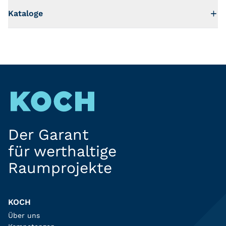
Kataloge
Der Garant
für werthaltige
Raumprojekte
KOCH
Über uns