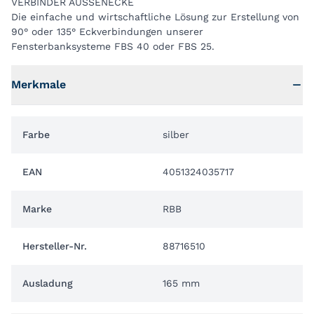
VERBINDER AUSSENECKE
Die einfache und wirtschaftliche Lösung zur Erstellung von
90° oder 135° Eckverbindungen unserer
Fensterbanksysteme FBS 40 oder FBS 25.
Merkmale
Farbe
silber
EAN
4051324035717
Marke
RBB
Hersteller-Nr.
88716510
Ausladung
165 mm