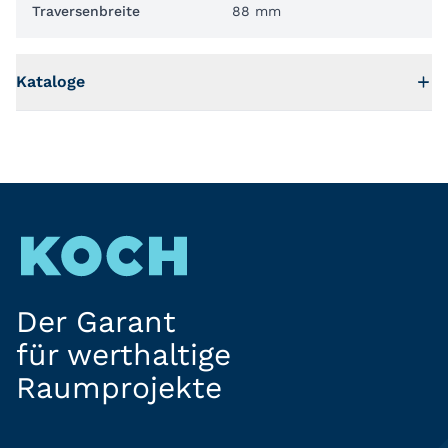
Traversenbreite
88 mm
Kataloge
Der Garant
für werthaltige
Raumprojekte