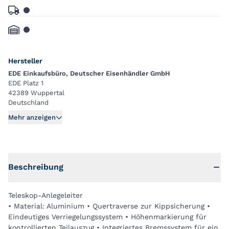
Hersteller
EDE Einkaufsbüro, Deutscher Eisenhändler GmbH
EDE Platz 1
42389 Wuppertal
Deutschland
Mehr anzeigen
Beschreibung
Teleskop-Anlegeleiter
• Material: Aluminium • Quertraverse zur Kippsicherung •
Eindeutiges Verriegelungssystem • Höhenmarkierung für
kontrollierten Teilauszug • Integriertes Bremssystem für ein