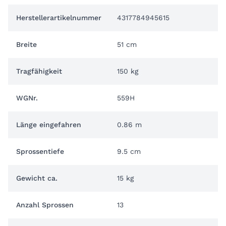
Herstellerartikelnummer
4317784945615
Breite
51 cm
Tragfähigkeit
150 kg
WGNr.
559H
Länge eingefahren
0.86 m
Sprossentiefe
9.5 cm
Gewicht ca.
15 kg
Anzahl Sprossen
13