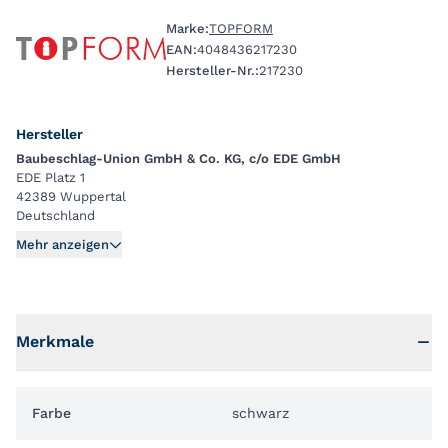
Marke:
TOPFORM
EAN:
4048436217230
Hersteller-Nr.:
217230
Hersteller
Baubeschlag-Union GmbH & Co. KG, c/o EDE GmbH
EDE Platz 1
42389 Wuppertal
Deutschland
Mehr anzeigen
Merkmale
Farbe
schwarz