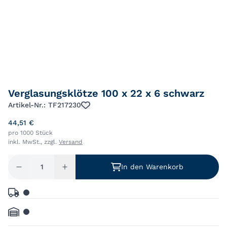
Verglasungsklötze 100 x 22 x 6 schwarz
Artikel-Nr.: TF217230
44,51 €
pro 1000 Stück
inkl. MwSt., zzgl.
Versand
In den Warenkorb