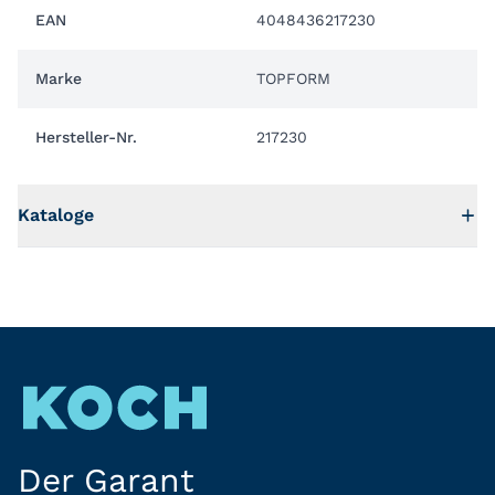
EAN
4048436217230
Marke
TOPFORM
Hersteller-Nr.
217230
Kataloge
Der Garant