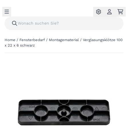
Home
/
Fensterbedarf
/
Montagematerial
/
Verglasungsklötze 100
x 22 x 6 schwarz